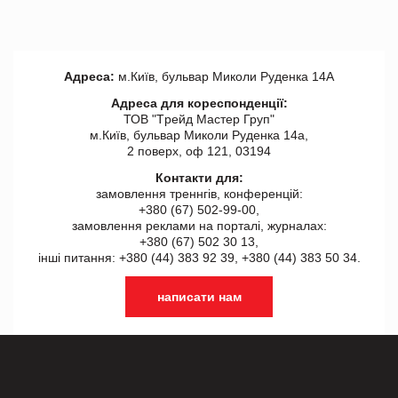
Адреса:
м.Київ, бульвар Миколи Руденка 14А
Адреса для кореспонденції:
ТОВ "Tрейд Мастер Груп"
м.Київ, бульвар Миколи Руденка 14а,
2 поверх, оф 121, 03194
Контакти для:
замовлення треннгів, конференцій:
+380 (67) 502-99-00,
замовлення реклами на порталі, журналах:
+380 (67) 502 30 13,
інші питання: +380 (44) 383 92 39, +380 (44) 383 50 34.
написати нам