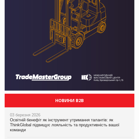
НОВИНИ B2B
03 березня 2026
Освітній бенефіт як інструмент утримання талантів: як
ThinkGlobal підвищує лояльність та продуктивність вашої
команди