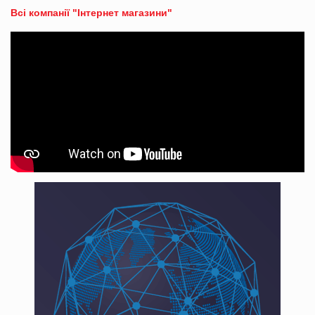
Всі компанії "Інтернет магазини"