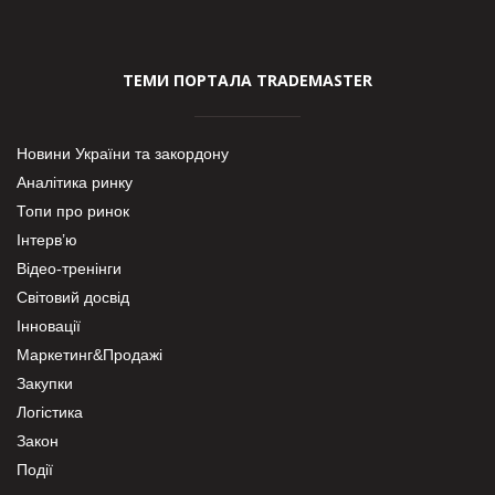
ТЕМИ ПОРТАЛА TRADEMASTER
Новини України та закордону
Аналітика ринку
Топи про ринок
Інтерв’ю
Відео-тренінги
Світовий досвід
Інновації
Маркетинг&Продажі
Закупки
Логістика
Закон
Події