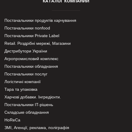
КАТАЛОГ КОМПАНИЙ
Постачальники продуктів харчування
Постачальники nonfood
Постачальники Private Label
Retail. Роздрібні мережі, Магазини
Дистрибутори України
Агропромисловий комплекс
Постачальники обладнання
Постачальники послуг
Логістичні компанії
Тара та упаковка
Харчові добавки. Інгредієнти.
Постачальники IT-рішень
Складське обладнання
HoReCa
ЗМІ, Агенції, реклама, поліграфія