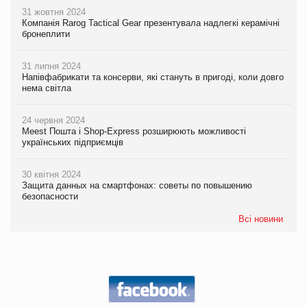
31 жовтня 2024
Компанія Rarog Tactical Gear презентувала надлегкі керамічні
бронеплити
31 липня 2024
Напівфабрикати та консерви, які стануть в пригоді, коли довго
нема світла
24 червня 2024
Meest Пошта і Shop-Express розширюють можливості
українських підприємців
30 квітня 2024
Защита данных на смартфонах: советы по повышению
безопасности
Всі новини