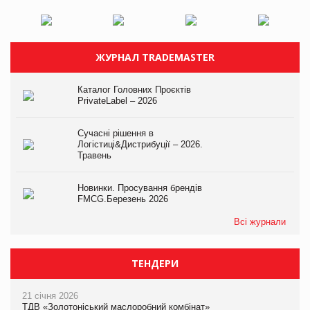
ЖУРНАЛ TRADEMASTER
Каталог Головних Проєктів
PrivateLabel – 2026
Сучасні рішення в
Логістиці&Дистрибуції – 2026.
Травень
Новинки. Просування брендів
FMCG.Березень 2026
Всі журнали
ТЕНДЕРИ
21 січня 2026
ТДВ «Золотоніський маслоробний комбінат»