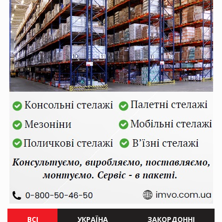
ВСІ
УКРАЇНА
ЗАКОРДОННІ