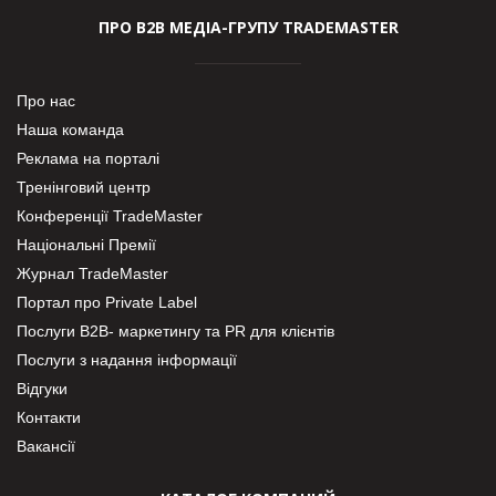
ПРО В2В МЕДІА-ГРУПУ TRADEMASTER
Про нас
Наша команда
Реклама на порталі
Тренінговий центр
Конференції TradeMaster
Національні Премії
Журнал TradeMaster
Портал про Private Label
Послуги В2В- маркетингу та PR для клієнтів
Послуги з надання інформації
Відгуки
Контакти
Вакансії