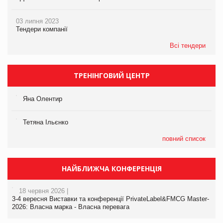
03 липня 2023
Тендери компанії
Всі тендери
ТРЕНІНГОВИЙ ЦЕНТР
Яна Олентир
Тетяна Ільєнко
повний список
НАЙБЛИЖЧА КОНФЕРЕНЦІЯ
18 червня 2026 |
3-4 вересня Виставки та конференції PrivateLabel&FMCG Master-
2026: Власна марка - Власна перевага