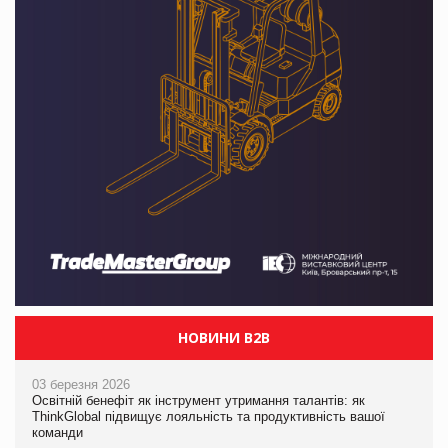
НОВИНИ B2B
03 березня 2026
Освітній бенефіт як інструмент утримання талантів: як
ThinkGlobal підвищує лояльність та продуктивність вашої
команди