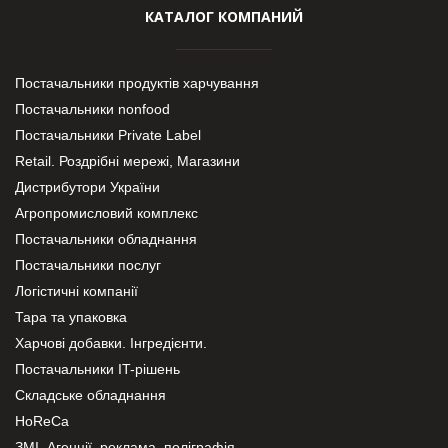
КАТАЛОГ КОМПАНИЙ
Постачальники продуктів харчування
Постачальники nonfood
Постачальники Private Label
Retail. Роздрібні мережі, Магазини
Дистрибутори України
Агропромисловий комплекс
Постачальники обладнання
Постачальники послуг
Логістичні компанії
Тара та упаковка
Харчові добавки. Інгредієнти.
Постачальники IT-рішень
Складське обладнання
HoReCa
ЗМІ, Агенції, реклама, поліграфія