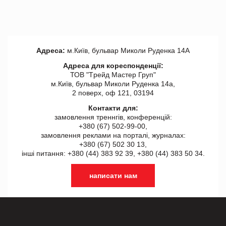
Адреса:
м.Київ, бульвар Миколи Руденка 14А
Адреса для кореспонденції:
ТОВ "Tрейд Мастер Груп"
м.Київ, бульвар Миколи Руденка 14а,
2 поверх, оф 121, 03194
Контакти для:
замовлення треннгів, конференцій:
+380 (67) 502-99-00,
замовлення реклами на порталі, журналах:
+380 (67) 502 30 13,
інші питання: +380 (44) 383 92 39, +380 (44) 383 50 34.
написати нам