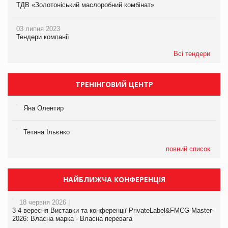
ТДВ «Золотоніський маслоробний комбінат»
03 липня 2023
Тендери компанії
Всі тендери
ТРЕНІНГОВИЙ ЦЕНТР
Яна Олентир
Тетяна Ільєнко
повний список
НАЙБЛИЖЧА КОНФЕРЕНЦІЯ
18 червня 2026 |
3-4 вересня Виставки та конференції PrivateLabel&FMCG Master-
2026: Власна марка - Власна перевага