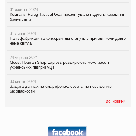
31 жовтня 2024
Компанія Rarog Tactical Gear презентувала надлегкі керамічні
бронеплити
31 липня 2024
Напівфабрикати та консерви, які стануть в пригоді, коли довго
нема світла
24 червня 2024
Meest Пошта і Shop-Express розширюють можливості
українських підприємців
30 квітня 2024
Защита данных на смартфонах: советы по повышению
безопасности
Всі новини