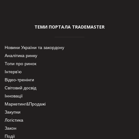
ТЕМИ ПОРТАЛА TRADEMASTER
Новини України та закордону
Аналітика ринку
Топи про ринок
Інтерв’ю
Відео-тренінги
Світовий досвід
Інновації
Маркетинг&Продажі
Закупки
Логістика
Закон
Події