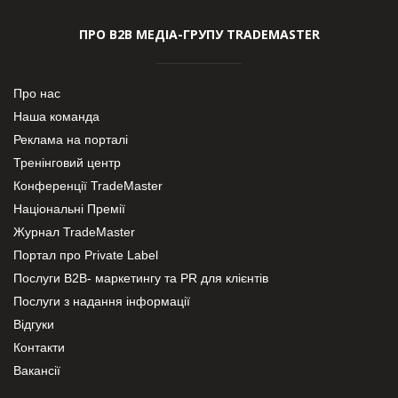
ПРО В2В МЕДІА-ГРУПУ TRADEMASTER
Про нас
Наша команда
Реклама на порталі
Тренінговий центр
Конференції TradeMaster
Національні Премії
Журнал TradeMaster
Портал про Private Label
Послуги В2В- маркетингу та PR для клієнтів
Послуги з надання інформації
Відгуки
Контакти
Вакансії