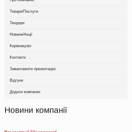
Товари/Послуги
Тендери
Новини/Акції
Керівництво
Контакти
Завантажити презентацію
Відгуки
Додати компанію
Новини компанії
Всі компанії "Заморозка"