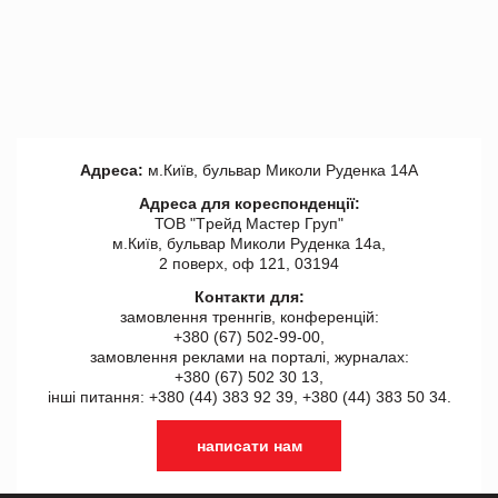
Адреса:
м.Київ, бульвар Миколи Руденка 14А
Адреса для кореспонденції:
ТОВ "Tрейд Мастер Груп"
м.Київ, бульвар Миколи Руденка 14а,
2 поверх, оф 121, 03194
Контакти для:
замовлення треннгів, конференцій:
+380 (67) 502-99-00,
замовлення реклами на порталі, журналах:
+380 (67) 502 30 13,
інші питання: +380 (44) 383 92 39, +380 (44) 383 50 34.
написати нам