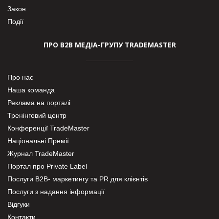
Закон
Події
ПРО В2В МЕДІА-ГРУПУ TRADEMASTER
Про нас
Наша команда
Реклама на порталі
Тренінговий центр
Конференції TradeMaster
Національні Премії
Журнал TradeMaster
Портал про Private Label
Послуги В2В- маркетингу та PR для клієнтів
Послуги з надання інформації
Відгуки
Контакти