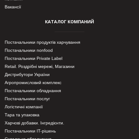
Вакансії
КАТАЛОГ КОМПАНИЙ
Постачальники продуктів харчування
Постачальники nonfood
Постачальники Private Label
Retail. Роздрібні мережі, Магазини
Дистрибутори України
Агропромисловий комплекс
Постачальники обладнання
Постачальники послуг
Логістичні компанії
Тара та упаковка
Харчові добавки. Інгредієнти.
Постачальники IT-рішень
Складське обладнання