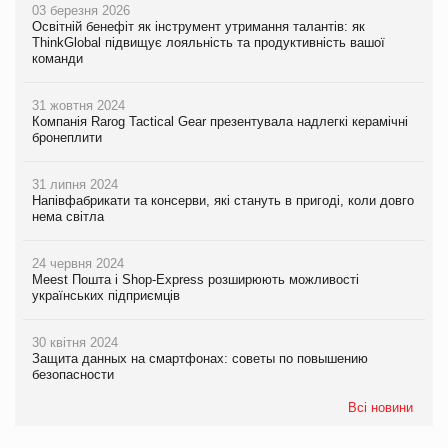
03 березня 2026
Освітній бенефіт як інструмент утримання талантів: як
ThinkGlobal підвищує лояльність та продуктивність вашої
команди
31 жовтня 2024
Компанія Rarog Tactical Gear презентувала надлегкі керамічні
бронеплити
31 липня 2024
Напівфабрикати та консерви, які стануть в пригоді, коли довго
нема світла
24 червня 2024
Meest Пошта і Shop-Express розширюють можливості
українських підприємців
30 квітня 2024
Защита данных на смартфонах: советы по повышению
безопасности
Всі новини