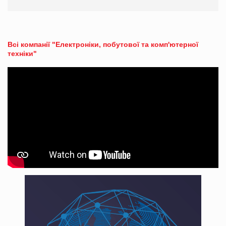
Всі компанії "Електроніки, побутової та комп'ютерної
техніки"