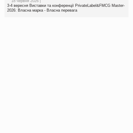
18 червня 2026 |
3-4 вересня Виставки та конференції PrivateLabel&FMCG Master-
2026: Власна марка - Власна перевага