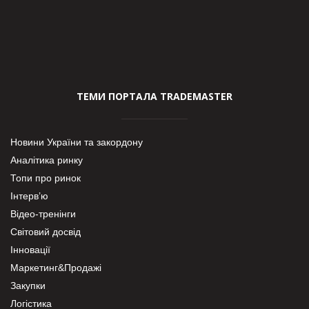
ТЕМИ ПОРТАЛА TRADEMASTER
Новини України та закордону
Аналітика ринку
Топи про ринок
Інтерв’ю
Відео-тренінги
Світовий досвід
Інновації
Маркетинг&Продажі
Закупки
Логістика