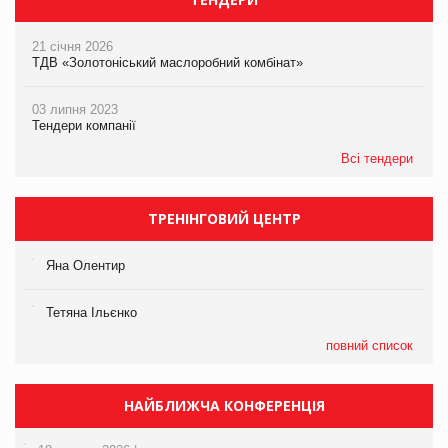
21 січня 2026
ТДВ «Золотоніський маслоробний комбінат»
03 липня 2023
Тендери компанії
Всі тендери
ТРЕНІНГОВИЙ ЦЕНТР
Яна Олентир
Тетяна Ільєнко
повний список
НАЙБЛИЖЧА КОНФЕРЕНЦІЯ