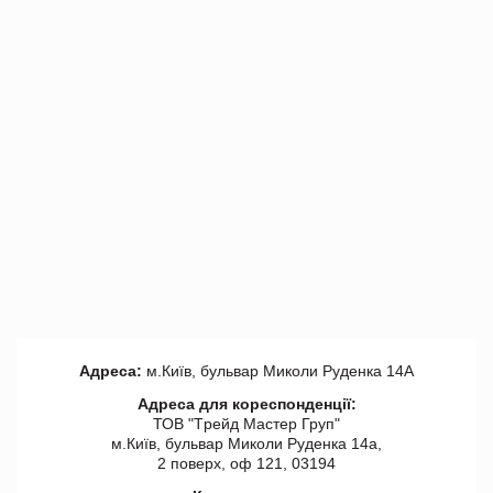
Адреса:
м.Київ, бульвар Миколи Руденка 14А
Адреса для кореспонденції:
ТОВ "Tрейд Мастер Груп"
м.Київ, бульвар Миколи Руденка 14а,
2 поверх, оф 121, 03194