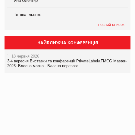
Яна Олентир
Тетяна Ільєнко
повний список
НАЙБЛИЖЧА КОНФЕРЕНЦІЯ
18 червня 2026 |
3-4 вересня Виставки та конференції PrivateLabel&FMCG Master-
2026: Власна марка - Власна перевага