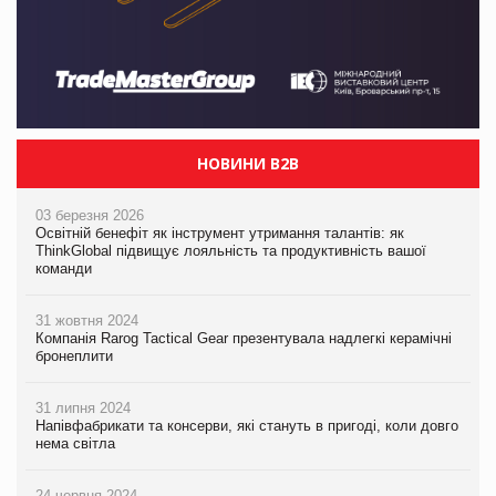
НОВИНИ B2B
03 березня 2026
Освітній бенефіт як інструмент утримання талантів: як
ThinkGlobal підвищує лояльність та продуктивність вашої
команди
31 жовтня 2024
Компанія Rarog Tactical Gear презентувала надлегкі керамічні
бронеплити
31 липня 2024
Напівфабрикати та консерви, які стануть в пригоді, коли довго
нема світла
24 червня 2024