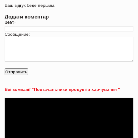
Ваш відгук беде першим.
Додати коментар
ФИО:
Сообщение:
Всі компанії "Постачальники продуктів харчування "