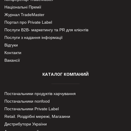
Національні Премії
Журнал TradeMaster
Портал про Private Label
Послуги В2В- маркетингу та PR для клієнтів
Послуги з надання інформації
Відгуки
Контакти
Вакансії
КАТАЛОГ КОМПАНИЙ
Постачальники продуктів харчування
Постачальники nonfood
Постачальники Private Label
Retail. Роздрібні мережі, Магазини
Дистрибутори України