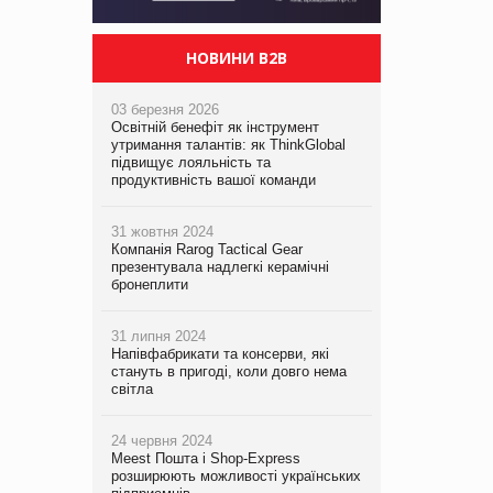
НОВИНИ B2B
03 березня 2026
Освітній бенефіт як інструмент
утримання талантів: як ThinkGlobal
підвищує лояльність та
продуктивність вашої команди
31 жовтня 2024
Компанія Rarog Tactical Gear
презентувала надлегкі керамічні
бронеплити
31 липня 2024
Напівфабрикати та консерви, які
стануть в пригоді, коли довго нема
світла
24 червня 2024
Meest Пошта і Shop-Express
розширюють можливості українських