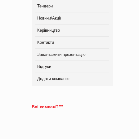
Тендери
Новини/Акції
Керівництво
Контакти
Завантажити презентацію
Відгуки
Додати компанію
Всі компанії ""