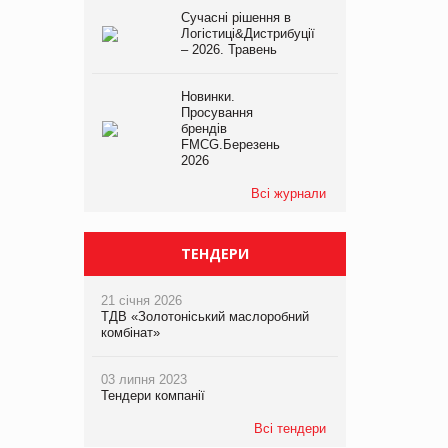
Сучасні рішення в
Логістиці&Дистрибуції
– 2026. Травень
Новинки.
Просування
брендів
FMCG.Березень
2026
Всі журнали
ТЕНДЕРИ
21 січня 2026
ТДВ «Золотоніський маслоробний
комбінат»
03 липня 2023
Тендери компанії
Всі тендери