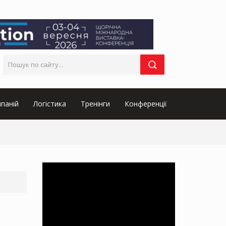
паній
Логістика
Тренінги
Конференції