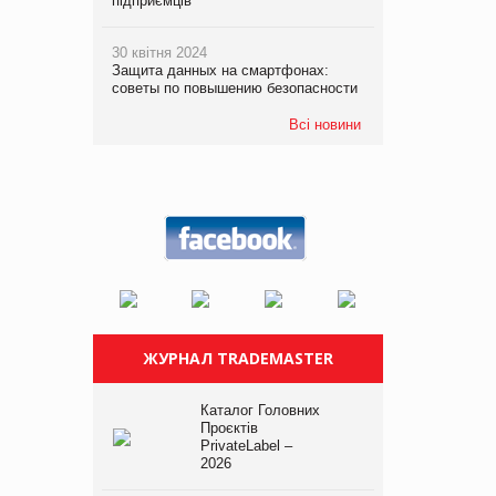
підприємців
30 квітня 2024
Защита данных на смартфонах:
советы по повышению безопасности
Всі новини
ЖУРНАЛ TRADEMASTER
Каталог Головних
Проєктів
PrivateLabel –
2026