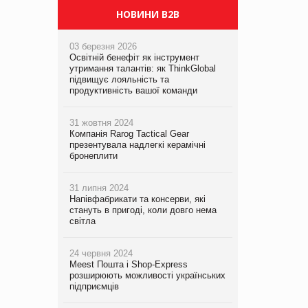
НОВИНИ B2B
03 березня 2026
Освітній бенефіт як інструмент
утримання талантів: як ThinkGlobal
підвищує лояльність та
продуктивність вашої команди
31 жовтня 2024
Компанія Rarog Tactical Gear
презентувала надлегкі керамічні
бронеплити
31 липня 2024
Напівфабрикати та консерви, які
стануть в пригоді, коли довго нема
світла
24 червня 2024
Meest Пошта і Shop-Express
розширюють можливості українських
підприємців