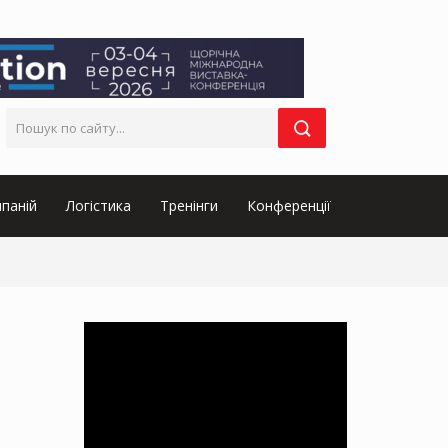
паній
Логістика
Тренінги
Конференції