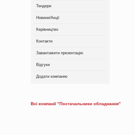
Тендери
Новини/Акції
Керівництво
Контакти
Завантажити презентацію
Відгуки
Додати компанію
Всі компанії "Постачальники обладнання"