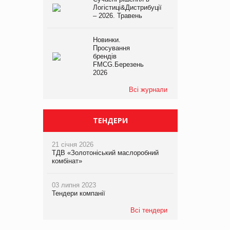
Логістиці&Дистрибуції
– 2026. Травень
Новинки.
Просування
брендів
FMCG.Березень
2026
Всі журнали
ТЕНДЕРИ
21 січня 2026
ТДВ «Золотоніський маслоробний
комбінат»
03 липня 2023
Тендери компанії
Всі тендери