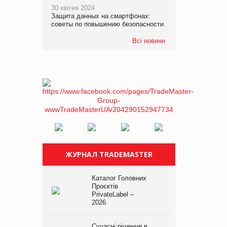
30 квітня 2024
Защита данных на смартфонах:
советы по повышению безопасности
Всі новини
ЖУРНАЛ TRADEMASTER
Каталог Головних
Проєктів
PrivateLabel –
2026
Сучасні рішення в