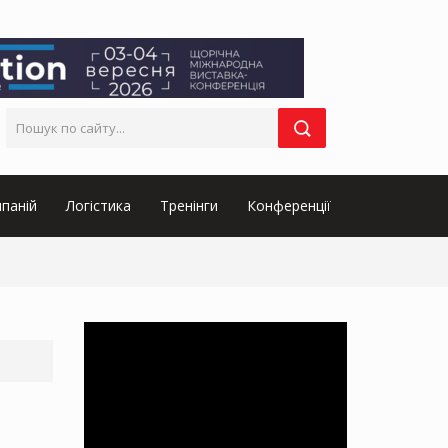
паній
Логістика
Тренінги
Конференції