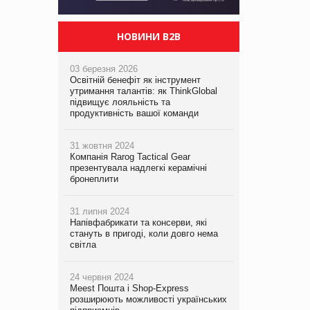
НОВИНИ B2B
03 березня 2026
Освітній бенефіт як інструмент
утримання талантів: як ThinkGlobal
підвищує лояльність та
продуктивність вашої команди
31 жовтня 2024
Компанія Rarog Tactical Gear
презентувала надлегкі керамічні
бронеплити
31 липня 2024
Напівфабрикати та консерви, які
стануть в пригоді, коли довго нема
світла
24 червня 2024
Meest Пошта і Shop-Express
розширюють можливості українських