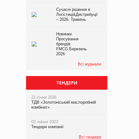
Сучасні рішення в
Логістиці&Дистрибуції
– 2026. Травень
Новинки.
Просування
брендів
FMCG.Березень
2026
Всі журнали
ТЕНДЕРИ
21 січня 2026
ТДВ «Золотоніський маслоробний
комбінат»
03 липня 2023
Тендери компанії
Всі тендери