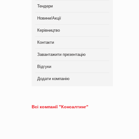
Тендери
Новини/Акції
Керівництво
Контакти
Завантажити презентацію
Відгуки
Додати компанію
Всі компанії "Консалтинг"