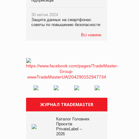
підприємців
30 квітня 2024
Защита данных на смартфонах:
советы по повышению безопасности
Всі новини
ЖУРНАЛ TRADEMASTER
Каталог Головних
Проєктів
PrivateLabel –
2026