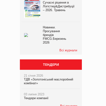
Сучасні рішення в
Логістиці&Дистрибуції
– 2026. Травень
Новинки.
Просування
брендів
FMCG.Березень
2026
Всі журнали
ТЕНДЕРИ
21 січня 2026
ТДВ «Золотоніський маслоробний
комбінат»
03 липня 2023
Тендери компанії
Всі тендери