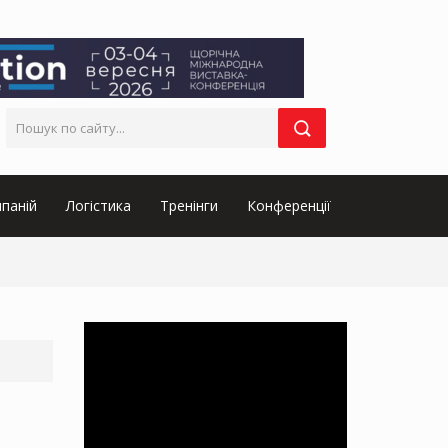
паній
Логістика
Тренінги
Конференції