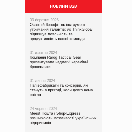
НОВИНИ B2B
03 березня 2026
Освітній бенефіт як інструмент
утримання талантів: як ThinkGlobal
підвищує лояльність та
продуктивність вашої команди
31 жовтня 2024
Компанія Rarog Tactical Gear
презентувала надлегкі керамічні
бронеплити
31 липня 2024
Напівфабрикати та консерви, які
стануть в пригоді, коли довго нема
світла
24 червня 2024
Meest Пошта і Shop-Express
розширюють можливості українських
підприємців