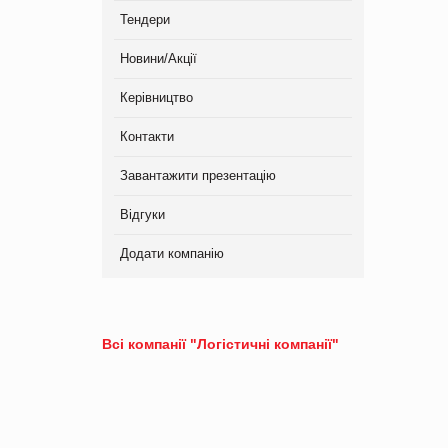
Тендери
Новини/Акції
Керівництво
Контакти
Завантажити презентацію
Відгуки
Додати компанію
Всі компанії "Логістичні компанії"