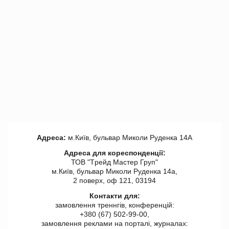
Адреса:
м.Київ, бульвар Миколи Руденка 14А
Адреса для кореспонденції:
ТОВ "Tрейд Мастер Груп"
м.Київ, бульвар Миколи Руденка 14а,
2 поверх, оф 121, 03194
Контакти для:
замовлення треннгів, конференцій:
+380 (67) 502-99-00,
замовлення реклами на порталі, журналах: