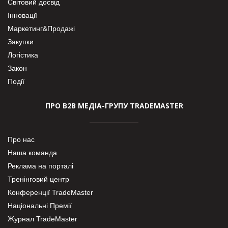
Світовий досвід
Інновації
Маркетинг&Продажі
Закупки
Логістика
Закон
Події
ПРО В2В МЕДІА-ГРУПУ TRADEMASTER
Про нас
Наша команда
Реклама на порталі
Тренінговий центр
Конференції TradeMaster
Національні Премії
Журнал TradeMaster