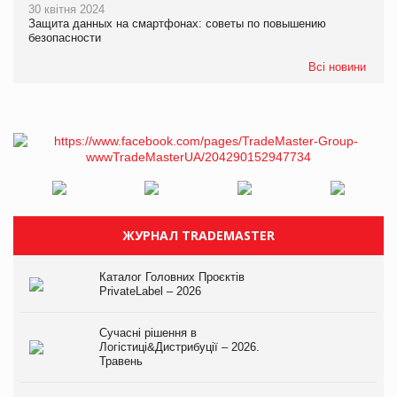
30 квітня 2024
Защита данных на смартфонах: советы по повышению
безопасности
Всі новини
ЖУРНАЛ TRADEMASTER
Каталог Головних Проєктів
PrivateLabel – 2026
Сучасні рішення в
Логістиці&Дистрибуції – 2026.
Травень