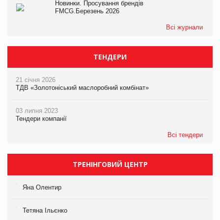
Новинки. Просування брендів
FMCG.Березень 2026
Всі журнали
ТЕНДЕРИ
21 січня 2026
ТДВ «Золотоніський маслоробний комбінат»
03 липня 2023
Тендери компанії
Всі тендери
ТРЕНІНГОВИЙ ЦЕНТР
Яна Олентир
Тетяна Ільєнко