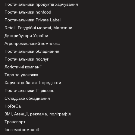
Постачальники продуктів харчування
Постачальники nonfood
Постачальники Private Label
Retail. Роздрібні мережі, Магазини
Дистрибутори України
Агропромисловий комплекс
Постачальники обладнання
Постачальники послуг
Логістичні компанії
Тара та упаковка
Харчові добавки. Інгредієнти.
Постачальники IT-рішень
Складське обладнання
HoReCa
ЗМІ, Агенції, реклама, поліграфія
Транспорт
Іноземні компанії