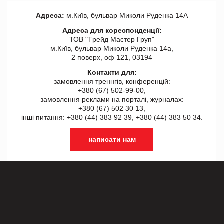
Адреса:
м.Київ, бульвар Миколи Руденка 14А
Адреса для кореспонденції:
ТОВ "Tрейд Мастер Груп"
м.Київ, бульвар Миколи Руденка 14а,
2 поверх, оф 121, 03194
Контакти для:
замовлення треннгів, конференцій:
+380 (67) 502-99-00,
замовлення реклами на порталі, журналах:
+380 (67) 502 30 13,
інші питання: +380 (44) 383 92 39, +380 (44) 383 50 34.
написати нам