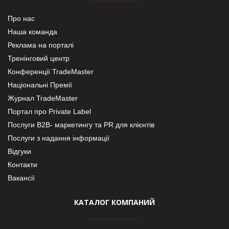
Про нас
Наша команда
Реклама на порталі
Тренінговий центр
Конференції TradeMaster
Національні Премії
Журнал TradeMaster
Портал про Private Label
Послуги В2В- маркетингу та PR для клієнтів
Послуги з надання інформації
Відгуки
Контакти
Вакансії
КАТАЛОГ КОМПАНИЙ