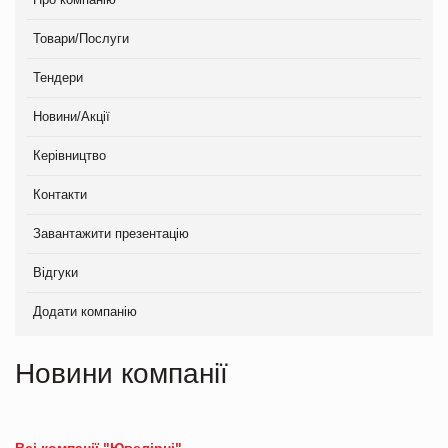
Товари/Послуги
Тендери
Новини/Акції
Керівництво
Контакти
Завантажити презентацію
Відгуки
Додати компанію
Новини компанії
Всі компанії "Ювелірні"