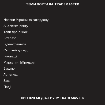
ТЕМИ ПОРТАЛА TRADEMASTER
Новини України та закордону
Аналітика ринку
Топи про ринок
Інтерв’ю
Відео-тренінги
Світовий досвід
Інновації
Маркетинг&Продажі
Закупки
Логістика
Закон
Події
ПРО В2В МЕДІА-ГРУПУ TRADEMASTER