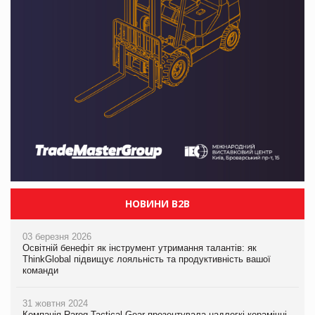
НОВИНИ B2B
03 березня 2026
Освітній бенефіт як інструмент утримання талантів: як
ThinkGlobal підвищує лояльність та продуктивність вашої
команди
31 жовтня 2024
Компанія Rarog Tactical Gear презентувала надлегкі керамічні