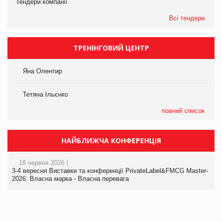
Тендери компанії
Всі тендери
ТРЕНІНГОВИЙ ЦЕНТР
Яна Олентир
Тетяна Ільєнко
повний список
НАЙБЛИЖЧА КОНФЕРЕНЦІЯ
18 червня 2026 |
3-4 вересня Виставки та конференції PrivateLabel&FMCG Master-
2026: Власна марка - Власна перевага