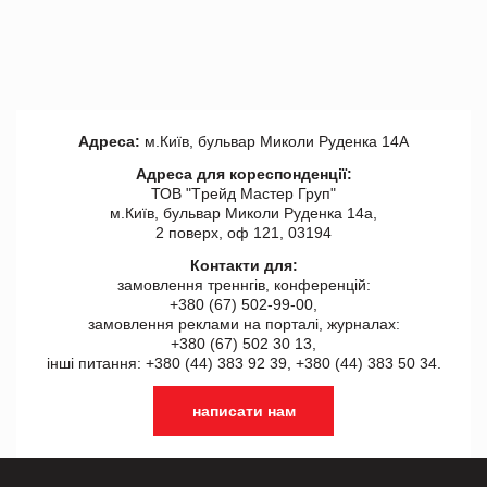
Адреса:
м.Київ, бульвар Миколи Руденка 14А
Адреса для кореспонденції:
ТОВ "Tрейд Мастер Груп"
м.Київ, бульвар Миколи Руденка 14а,
2 поверх, оф 121, 03194
Контакти для:
замовлення треннгів, конференцій:
+380 (67) 502-99-00,
замовлення реклами на порталі, журналах:
+380 (67) 502 30 13,
інші питання: +380 (44) 383 92 39, +380 (44) 383 50 34.
написати нам