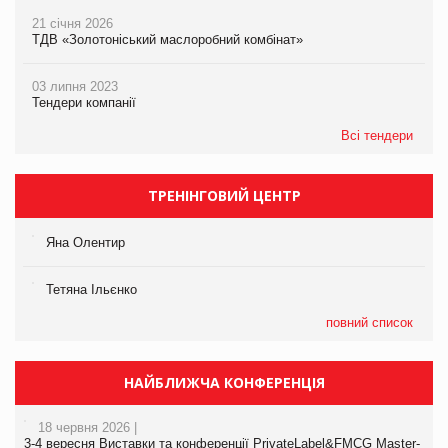
21 січня 2026
ТДВ «Золотоніський маслоробний комбінат»
03 липня 2023
Тендери компанії
Всі тендери
ТРЕНІНГОВИЙ ЦЕНТР
Яна Олентир
Тетяна Ільєнко
повний список
НАЙБЛИЖЧА КОНФЕРЕНЦІЯ
18 червня 2026 |
3-4 вересня Виставки та конференції PrivateLabel&FMCG Master-