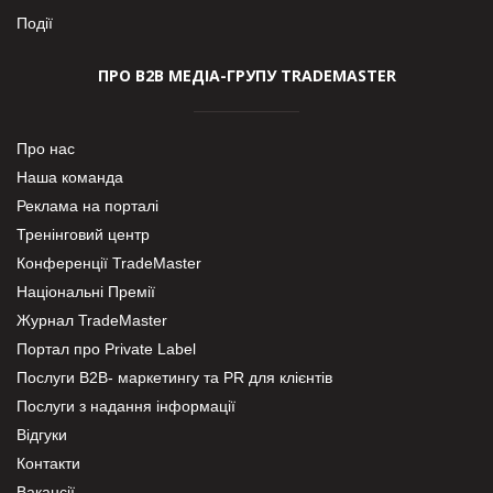
Події
ПРО В2В МЕДІА-ГРУПУ TRADEMASTER
Про нас
Наша команда
Реклама на порталі
Тренінговий центр
Конференції TradeMaster
Національні Премії
Журнал TradeMaster
Портал про Private Label
Послуги В2В- маркетингу та PR для клієнтів
Послуги з надання інформації
Відгуки
Контакти
Вакансії