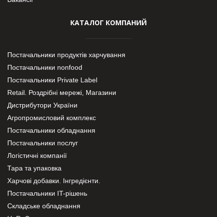
КАТАЛОГ КОМПАНИЙ
Постачальники продуктів харчування
Постачальники nonfood
Постачальники Private Label
Retail. Роздрібні мережі, Магазини
Дистрибутори України
Агропромисловий комплекс
Постачальники обладнання
Постачальники послуг
Логістичні компанії
Тара та упаковка
Харчові добавки. Інгредієнти.
Постачальники IT-рішень
Складське обладнання