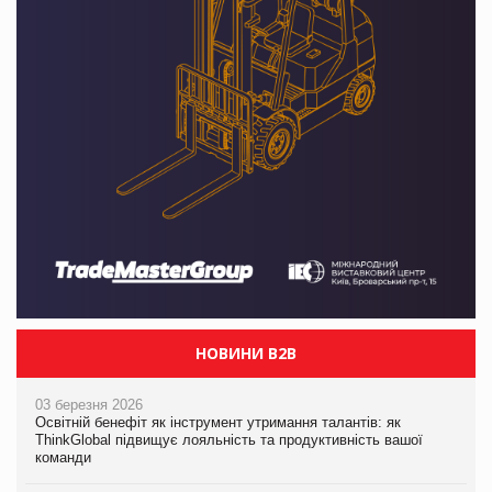
НОВИНИ B2B
03 березня 2026
Освітній бенефіт як інструмент утримання талантів: як
ThinkGlobal підвищує лояльність та продуктивність вашої
команди