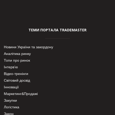
ТЕМИ ПОРТАЛА TRADEMASTER
Новини України та закордону
Аналітика ринку
Топи про ринок
Інтерв’ю
Відео-тренінги
Світовий досвід
Інновації
Маркетинг&Продажі
Закупки
Логістика
Закон