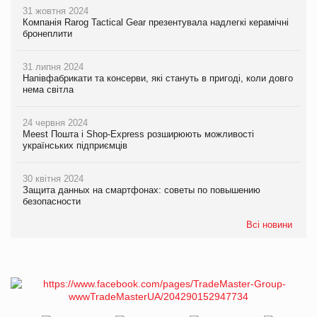
31 жовтня 2024
Компанія Rarog Tactical Gear презентувала надлегкі керамічні
бронеплити
31 липня 2024
Напівфабрикати та консерви, які стануть в пригоді, коли довго
нема світла
24 червня 2024
Meest Пошта і Shop-Express розширюють можливості
українських підприємців
30 квітня 2024
Защита данных на смартфонах: советы по повышению
безопасности
Всі новини