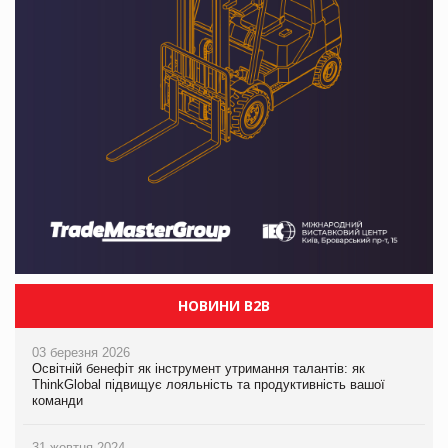
НОВИНИ B2B
03 березня 2026
Освітній бенефіт як інструмент утримання талантів: як
ThinkGlobal підвищує лояльність та продуктивність вашої
команди
31 жовтня 2024