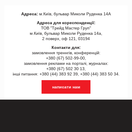
Адреса:
м.Київ, бульвар Миколи Руденка 14А
Адреса для кореспонденції:
ТОВ "Tрейд Мастер Груп"
м.Київ, бульвар Миколи Руденка 14а,
2 поверх, оф 121, 03194
Контакти для:
замовлення треннгів, конференцій:
+380 (67) 502-99-00,
замовлення реклами на порталі, журналах:
+380 (67) 502 30 13,
інші питання: +380 (44) 383 92 39, +380 (44) 383 50 34.
написати нам