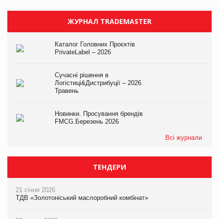
ЖУРНАЛ TRADEMASTER
Каталог Головних Проєктів
PrivateLabel – 2026
Сучасні рішення в
Логістиці&Дистрибуції – 2026.
Травень
Новинки. Просування брендів
FMCG.Березень 2026
Всі журнали
ТЕНДЕРИ
21 січня 2026
ТДВ «Золотоніський маслоробний комбінат»