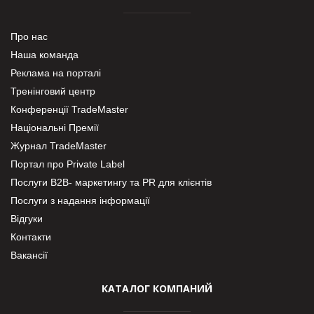
Про нас
Наша команда
Реклама на порталі
Тренінговий центр
Конференції TradeMaster
Національні Премії
Журнал TradeMaster
Портал про Private Label
Послуги В2В- маркетингу та PR для клієнтів
Послуги з надання інформації
Відгуки
Контакти
Вакансії
КАТАЛОГ КОМПАНИЙ