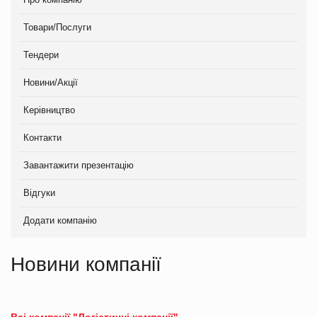
Товари/Послуги
Тендери
Новини/Акції
Керівництво
Контакти
Завантажити презентацію
Відгуки
Додати компанію
Новини компанії
Всі компанії "Логістичні компанії"