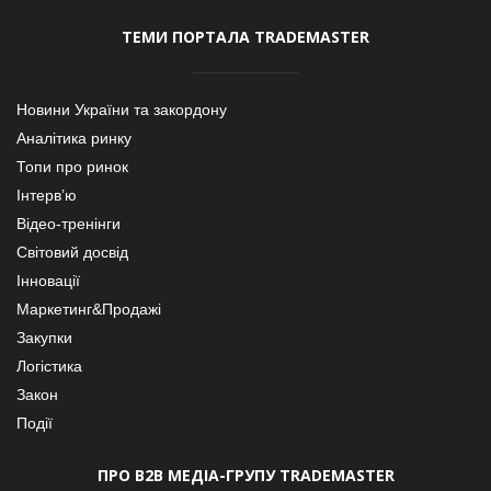
ТЕМИ ПОРТАЛА TRADEMASTER
Новини України та закордону
Аналітика ринку
Топи про ринок
Інтерв’ю
Відео-тренінги
Світовий досвід
Інновації
Маркетинг&Продажі
Закупки
Логістика
Закон
Події
ПРО В2В МЕДІА-ГРУПУ TRADEMASTER