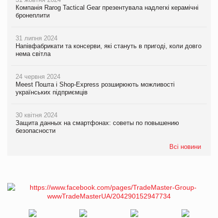
Компанія Rarog Tactical Gear презентувала надлегкі керамічні
бронеплити
31 липня 2024
Напівфабрикати та консерви, які стануть в пригоді, коли довго
нема світла
24 червня 2024
Meest Пошта і Shop-Express розширюють можливості
українських підприємців
30 квітня 2024
Защита данных на смартфонах: советы по повышению
безопасности
Всі новини