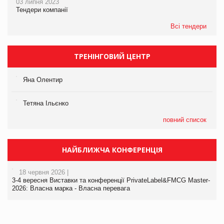
03 липня 2023
Тендери компанії
Всі тендери
ТРЕНІНГОВИЙ ЦЕНТР
Яна Олентир
Тетяна Ільєнко
повний список
НАЙБЛИЖЧА КОНФЕРЕНЦІЯ
18 червня 2026 |
3-4 вересня Виставки та конференції PrivateLabel&FMCG Master-
2026: Власна марка - Власна перевага