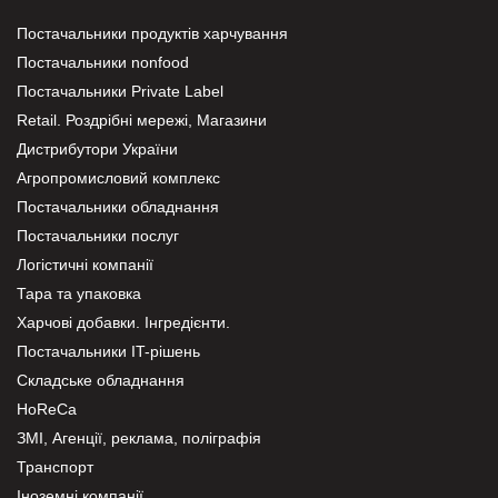
Постачальники продуктів харчування
Постачальники nonfood
Постачальники Private Label
Retail. Роздрібні мережі, Магазини
Дистрибутори України
Агропромисловий комплекс
Постачальники обладнання
Постачальники послуг
Логістичні компанії
Тара та упаковка
Харчові добавки. Інгредієнти.
Постачальники IT-рішень
Складське обладнання
HoReCa
ЗМІ, Агенції, реклама, поліграфія
Транспорт
Іноземні компанії