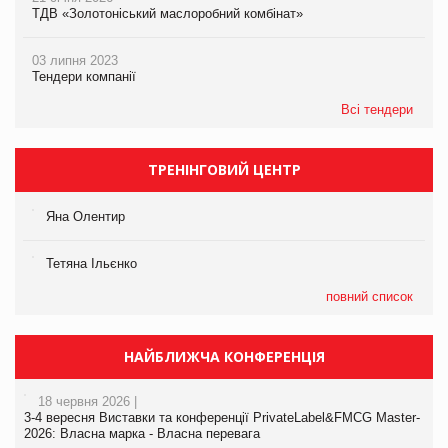
ТДВ «Золотоніський маслоробний комбінат»
03 липня 2023
Тендери компанії
Всі тендери
ТРЕНІНГОВИЙ ЦЕНТР
Яна Олентир
Тетяна Ільєнко
повний список
НАЙБЛИЖЧА КОНФЕРЕНЦІЯ
18 червня 2026 |
3-4 вересня Виставки та конференції PrivateLabel&FMCG Master-
2026: Власна марка - Власна перевага