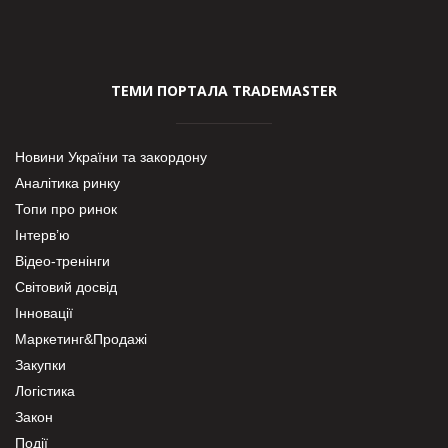
ТЕМИ ПОРТАЛА TRADEMASTER
Новини України та закордону
Аналітика ринку
Топи про ринок
Інтерв’ю
Відео-тренінги
Світовий досвід
Інновації
Маркетинг&Продажі
Закупки
Логістика
Закон
Події