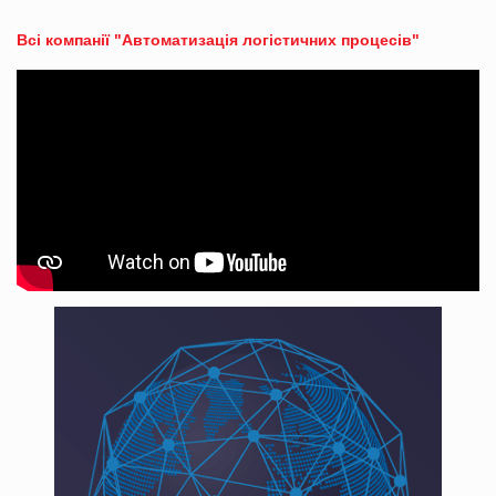
Всі компанії "Автоматизація логістичних процесів"