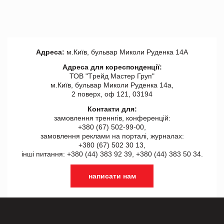
Адреса:
м.Київ, бульвар Миколи Руденка 14А
Адреса для кореспонденції:
ТОВ "Tрейд Мастер Груп"
м.Київ, бульвар Миколи Руденка 14а,
2 поверх, оф 121, 03194
Контакти для:
замовлення треннгів, конференцій:
+380 (67) 502-99-00,
замовлення реклами на порталі, журналах:
+380 (67) 502 30 13,
інші питання: +380 (44) 383 92 39, +380 (44) 383 50 34.
написати нам