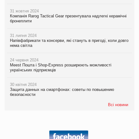
31 жовтня 2024
Компанія Rarog Tactical Gear презентувала надлегкі керамічні
бронеплити
31 липня 2024
Напівфабрикати та консерви, які стануть в пригоді, коли довго
нема світла
24 червня 2024
Meest Пошта і Shop-Express розширюють можливості
українських підприємців
30 квітня 2024
Защита данных на смартфонах: советы по повышению
безопасности
Всі новини