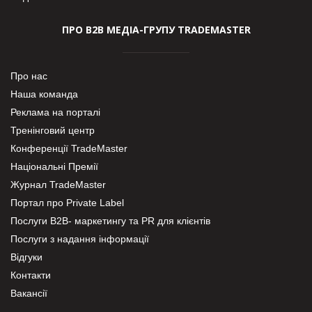
ПРО В2В МЕДІА-ГРУПУ TRADEMASTER
Про нас
Наша команда
Реклама на порталі
Тренінговий центр
Конференції TradeMaster
Національні Премії
Журнал TradeMaster
Портал про Private Label
Послуги В2В- маркетингу та PR для клієнтів
Послуги з надання інформації
Відгуки
Контакти
Вакансії