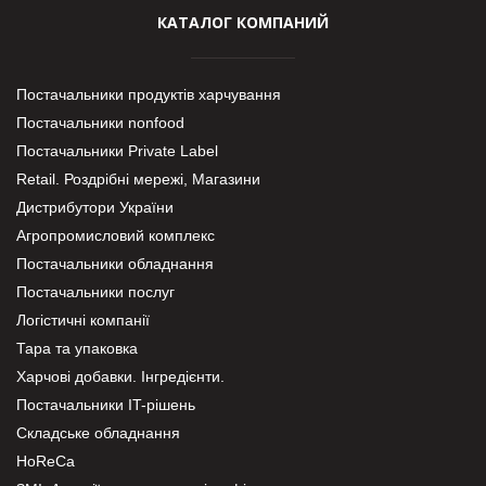
КАТАЛОГ КОМПАНИЙ
Постачальники продуктів харчування
Постачальники nonfood
Постачальники Private Label
Retail. Роздрібні мережі, Магазини
Дистрибутори України
Агропромисловий комплекс
Постачальники обладнання
Постачальники послуг
Логістичні компанії
Тара та упаковка
Харчові добавки. Інгредієнти.
Постачальники IT-рішень
Складське обладнання
HoReCa