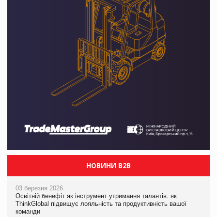
НОВИНИ B2B
03 березня 2026
Освітній бенефіт як інструмент утримання талантів: як
ThinkGlobal підвищує лояльність та продуктивність вашої
команди