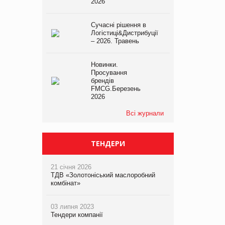
2026
Сучасні рішення в
Логістиці&Дистрибуції
– 2026. Травень
Новинки.
Просування
брендів
FMCG.Березень
2026
Всі журнали
ТЕНДЕРИ
21 січня 2026
ТДВ «Золотоніський маслоробний
комбінат»
03 липня 2023
Тендери компанії