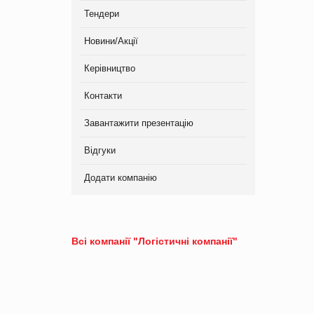
Тендери
Новини/Акції
Керівництво
Контакти
Завантажити презентацію
Відгуки
Додати компанію
Всі компанії "Логістичні компанії"