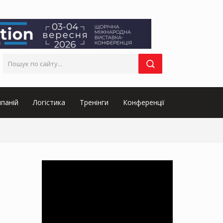
паній
Логістика
Тренінги
Конференції