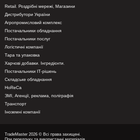
Retail. Роздрібні мережі, Магазини
Дистрибутори України
Агропромисловий комплекс
Постачальники обладнання
Постачальники послуг
Логістичні компанії
Тара та упаковка
Харчові добавки. Інгредієнти.
Постачальники IT-рішень
Складське обладнання
HoReCa
ЗМІ, Агенції, реклама, поліграфія
Транспорт
Іноземні компанії
TradeMaster 2026 © Всі права захищені.
При передруку та використанні матеріалів