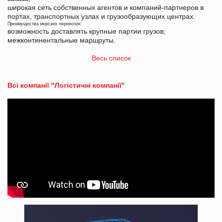
широкая сеть собственных агентов и компаний-партнеров в
портах, транспортных узлах и грузообразующих центрах.
Преимущества морских перевозок:
возможность доставлять крупные партии грузов;
межконтинентальные маршруты.
Весь список
Всі компанії "Логістичні компанії"