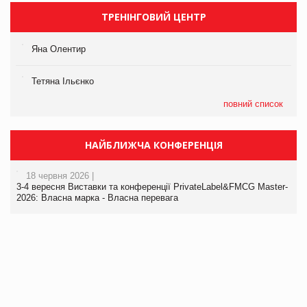
ТРЕНІНГОВИЙ ЦЕНТР
Яна Олентир
Тетяна Ільєнко
повний список
НАЙБЛИЖЧА КОНФЕРЕНЦІЯ
18 червня 2026 |
3-4 вересня Виставки та конференції PrivateLabel&FMCG Master-
2026: Власна марка - Власна перевага