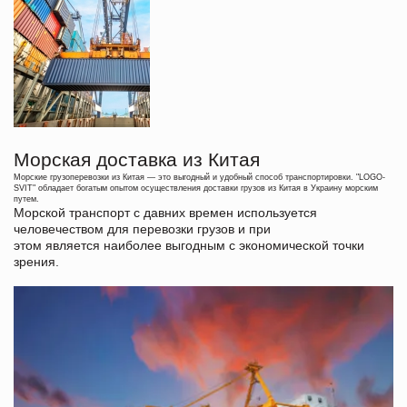
Морская доставка из Китая
Морские грузоперевозки из Китая — это выгодный и удобный способ транспортировки. "
LOGO-
SVIT
" обладает богатым опытом осуществления доставки грузов из Китая в Украину морским
путем.
​Морской транспорт с давних времен используется
человечеством для перевозки грузов и при
этом является наиболее выгодным с экономической точки
зрения.