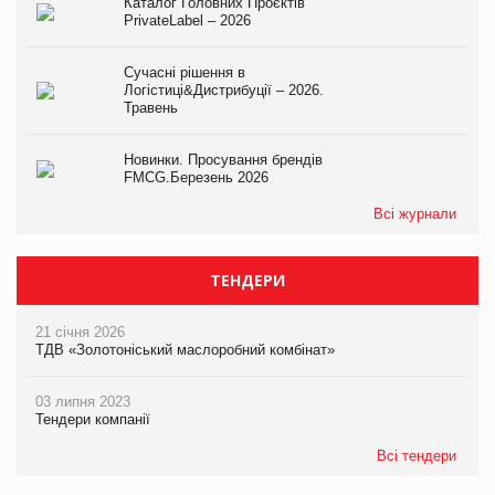
Каталог Головних Проєктів
PrivateLabel – 2026
Сучасні рішення в
Логістиці&Дистрибуції – 2026.
Травень
Новинки. Просування брендів
FMCG.Березень 2026
Всі журнали
ТЕНДЕРИ
21 січня 2026
ТДВ «Золотоніський маслоробний комбінат»
03 липня 2023
Тендери компанії
Всі тендери