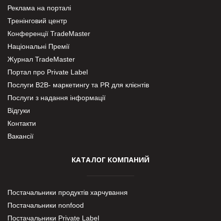
Реклама на порталі
Тренінговий центр
Конференції TradeMaster
Національні Премії
Журнал TradeMaster
Портал про Private Label
Послуги В2В- маркетингу та PR для клієнтів
Послуги з надання інформації
Відгуки
Контакти
Вакансії
КАТАЛОГ КОМПАНИЙ
Постачальники продуктів харчування
Постачальники nonfood
Постачальники Private Label