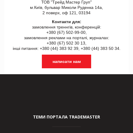
ТОВ "Tрейд Мастер Груп"
м.Київ, бульвар Миколи Руденка 14а,
2 поверх, оф 121, 03194
Контакти для:
замовлення треннгів, конференцій:
+380 (67) 502-99-00,
замовлення реклами на порталі, журналах:
+380 (67) 502 30 13,
інші питання: +380 (44) 383 92 39, +380 (44) 383 50 34.
написати нам
ТЕМИ ПОРТАЛА TRADEMASTER