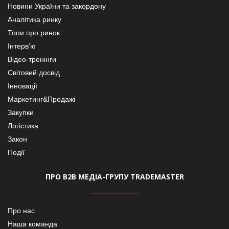
Новини України та закордону
Аналітика ринку
Топи про ринок
Інтерв’ю
Відео-тренінги
Світовий досвід
Інновації
Маркетинг&Продажі
Закупки
Логістика
Закон
Події
ПРО В2В МЕДІА-ГРУПУ TRADEMASTER
Про нас
Наша команда