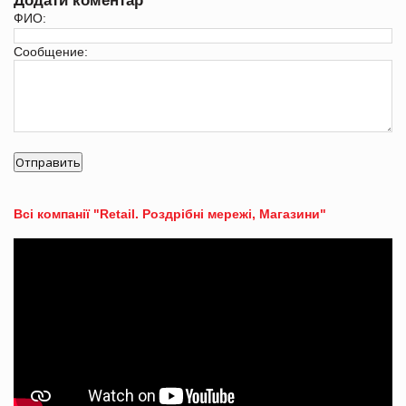
Додати коментар
ФИО:
Сообщение:
Всі компанії "Retail. Роздрібні мережі, Магазини"