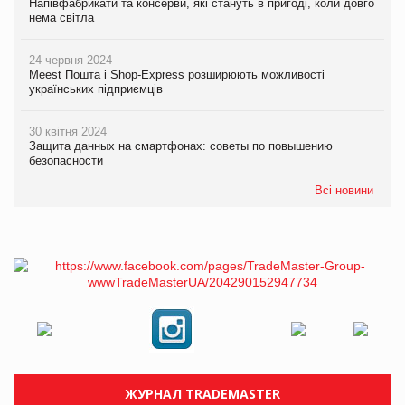
Напівфабрикати та консерви, які стануть в пригоді, коли довго
нема світла
24 червня 2024
Meest Пошта і Shop-Express розширюють можливості
українських підприємців
30 квітня 2024
Защита данных на смартфонах: советы по повышению
безопасности
Всі новини
ЖУРНАЛ TRADEMASTER