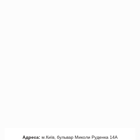
Адреса:
м.Київ, бульвар Миколи Руденка 14А