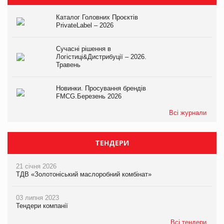
Каталог Головних Проєктів
PrivateLabel – 2026
Сучасні рішення в
Логістиці&Дистрибуції – 2026.
Травень
Новинки. Просування брендів
FMCG.Березень 2026
Всі журнали
ТЕНДЕРИ
21 січня 2026
ТДВ «Золотоніський маслоробний комбінат»
03 липня 2023
Тендери компанії
Всі тендери