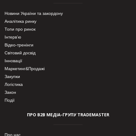
Новини України та закордону
Аналітика ринку
Топи про ринок
Інтерв’ю
Відео-тренінги
Світовий досвід
Інновації
Маркетинг&Продажі
Закупки
Логістика
Закон
Події
ПРО В2В МЕДІА-ГРУПУ TRADEMASTER
Про нас