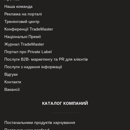
Наша команда
Реклама на порталі
Тренінговий центр
Конференції TradeMaster
Національні Премії
Журнал TradeMaster
Портал про Private Label
Послуги В2В- маркетингу та PR для клієнтів
Послуги з надання інформації
Відгуки
Контакти
Вакансії
КАТАЛОГ КОМПАНИЙ
Постачальники продуктів харчування
Постачальники nonfood