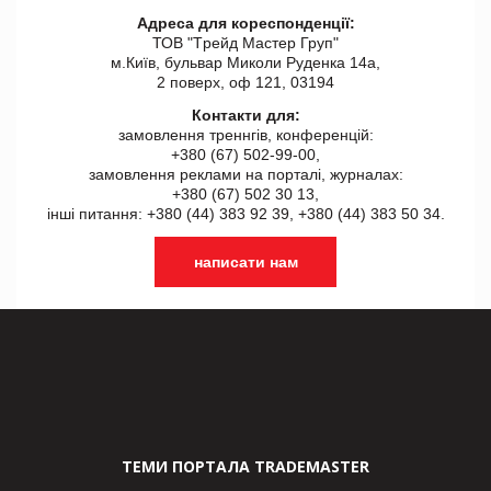
Адреса для кореспонденції:
ТОВ "Tрейд Мастер Груп"
м.Київ, бульвар Миколи Руденка 14а,
2 поверх, оф 121, 03194
Контакти для:
замовлення треннгів, конференцій:
+380 (67) 502-99-00,
замовлення реклами на порталі, журналах:
+380 (67) 502 30 13,
інші питання: +380 (44) 383 92 39, +380 (44) 383 50 34.
написати нам
ТЕМИ ПОРТАЛА TRADEMASTER