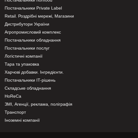
Постачальники Private Label
Retail. Роздрібні мережі, Магазини
Дистрибутори України
Агропромисловий комплекс
Постачальники обладнання
Постачальники послуг
Логістичні компанії
Тара та упаковка
Харчові добавки. Інгредієнти.
Постачальники IT-рішень
Складське обладнання
HoReCa
ЗМІ, Агенції, реклама, поліграфія
Транспорт
Іноземні компанії