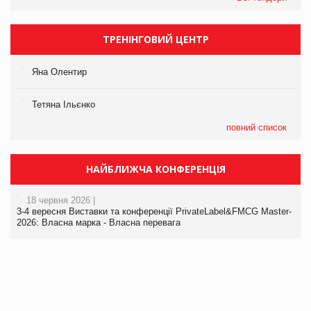
ТРЕНІНГОВИЙ ЦЕНТР
Яна Олентир
Тетяна Ільєнко
повний список
НАЙБЛИЖЧА КОНФЕРЕНЦІЯ
18 червня 2026 |
3-4 вересня Виставки та конференції PrivateLabel&FMCG Master-
2026: Власна марка - Власна перевага