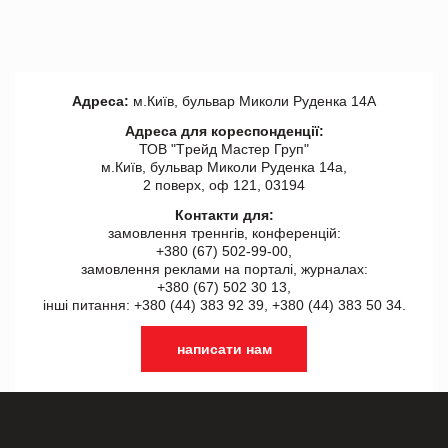
Адреса:
м.Київ, бульвар Миколи Руденка 14А
Адреса для кореспонденції:
ТОВ "Tрейд Мастер Груп"
м.Київ, бульвар Миколи Руденка 14а,
2 поверх, оф 121, 03194
Контакти для:
замовлення треннгів, конференцій:
+380 (67) 502-99-00,
замовлення реклами на порталі, журналах:
+380 (67) 502 30 13,
інші питання: +380 (44) 383 92 39, +380 (44) 383 50 34.
написати нам