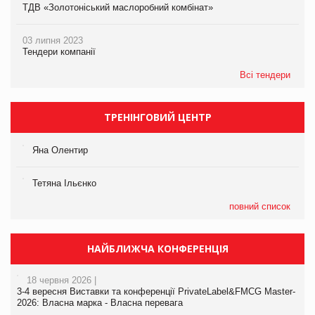
ТДВ «Золотоніський маслоробний комбінат»
03 липня 2023
Тендери компанії
Всі тендери
ТРЕНІНГОВИЙ ЦЕНТР
Яна Олентир
Тетяна Ільєнко
повний список
НАЙБЛИЖЧА КОНФЕРЕНЦІЯ
18 червня 2026 |
3-4 вересня Виставки та конференції PrivateLabel&FMCG Master-
2026: Власна марка - Власна перевага