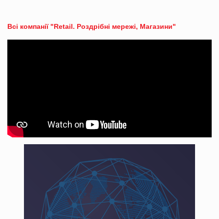
Всі компанії "Retail. Роздрібні мережі, Магазини"