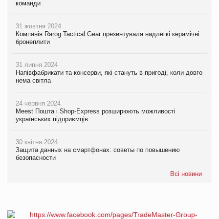
команди
31 жовтня 2024
Компанія Rarog Tactical Gear презентувала надлегкі керамічні
бронеплити
31 липня 2024
Напівфабрикати та консерви, які стануть в пригоді, коли довго
нема світла
24 червня 2024
Meest Пошта і Shop-Express розширюють можливості
українських підприємців
30 квітня 2024
Защита данных на смартфонах: советы по повышению
безопасности
Всі новини