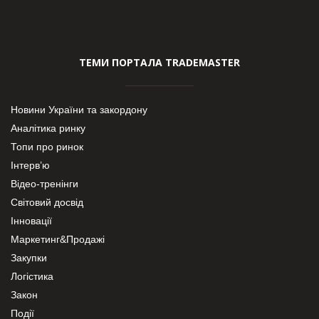
ТЕМИ ПОРТАЛА TRADEMASTER
Новини України та закордону
Аналітика ринку
Топи про ринок
Інтерв’ю
Відео-тренінги
Світовий досвід
Інновації
Маркетинг&Продажі
Закупки
Логістика
Закон
Події