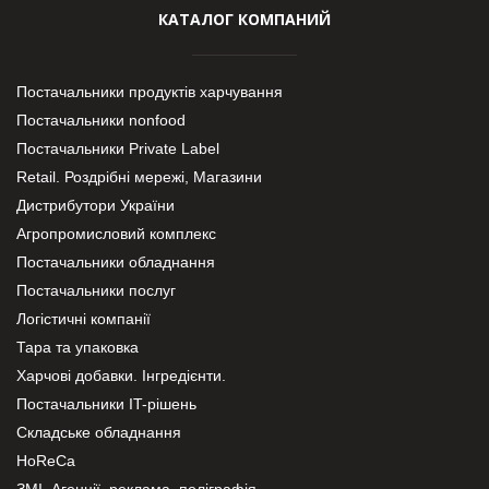
КАТАЛОГ КОМПАНИЙ
Постачальники продуктів харчування
Постачальники nonfood
Постачальники Private Label
Retail. Роздрібні мережі, Магазини
Дистрибутори України
Агропромисловий комплекс
Постачальники обладнання
Постачальники послуг
Логістичні компанії
Тара та упаковка
Харчові добавки. Інгредієнти.
Постачальники IT-рішень
Складське обладнання
HoReCa
ЗМІ, Агенції, реклама, поліграфія