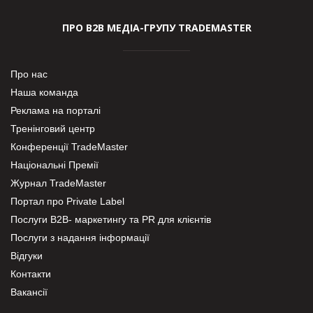
ПРО В2В МЕДІА-ГРУПУ TRADEMASTER
Про нас
Наша команда
Реклама на порталі
Тренінговий центр
Конференції TradeMaster
Національні Премії
Журнал TradeMaster
Портал про Private Label
Послуги В2В- маркетингу та PR для клієнтів
Послуги з надання інформації
Відгуки
Контакти
Вакансії