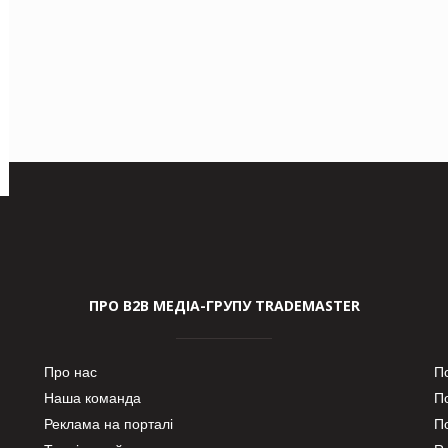
ПРО В2В МЕДІА-ГРУПУ TRADEMASTER
Про нас
П
Наша команда
П
Реклама на порталі
По