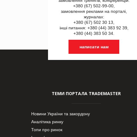
замовлення треннгів, конференцій:
+380 (67) 502-99-00,
замовлення реклами на порталі,
журналах:
+380 (67) 502 30 13,
інші питання: +380 (44) 383 92 39,
+380 (44) 383 50 34.
написати нам
ТЕМИ ПОРТАЛА TRADEMASTER
Новини України та закордону
Аналітика ринку
Топи про ринок