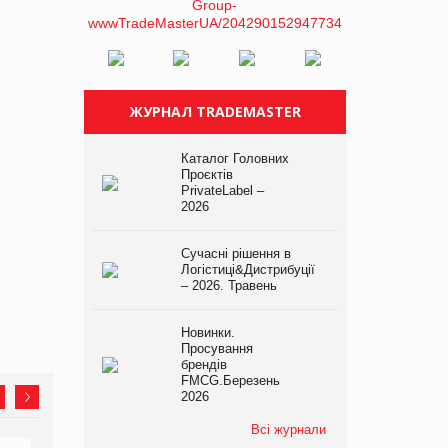
ЖУРНАЛ TRADEMASTER
Каталог Головних
Проєктів
PrivateLabel –
2026
Сучасні рішення в
Логістиці&Дистрибуції
– 2026. Травень
Новинки.
Просування
брендів
FMCG.Березень
2026
Всі журнали