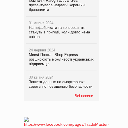
Компанія Rarog Tactical Gear
презентувала надлегкі керамічні
бронеплити
31 липня 2024
Напівфабрикати та консерви, які
стануть в пригоді, коли довго нема
світла
24 червня 2024
Meest Пошта і Shop-Express
розширюють можливості українських
підприємців
30 квітня 2024
Защита данных на смартфонах:
советы по повышению безопасности
Всі новини