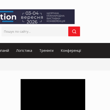
паній
Логістика
Тренінги
Конференції