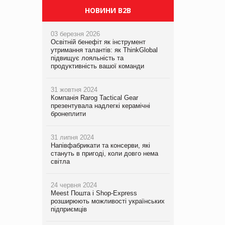
НОВИНИ B2B
03 березня 2026
Освітній бенефіт як інструмент
утримання талантів: як ThinkGlobal
підвищує лояльність та
продуктивність вашої команди
31 жовтня 2024
Компанія Rarog Tactical Gear
презентувала надлегкі керамічні
бронеплити
31 липня 2024
Напівфабрикати та консерви, які
стануть в пригоді, коли довго нема
світла
24 червня 2024
Meest Пошта і Shop-Express
розширюють можливості українських
підприємців