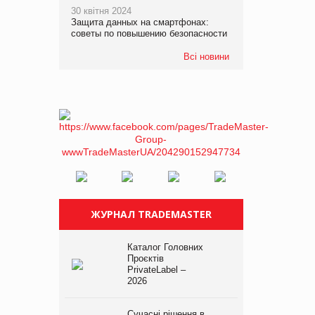
30 квітня 2024
Защита данных на смартфонах:
советы по повышению безопасности
Всі новини
ЖУРНАЛ TRADEMASTER
Каталог Головних
Проєктів
PrivateLabel –
2026
Сучасні рішення в