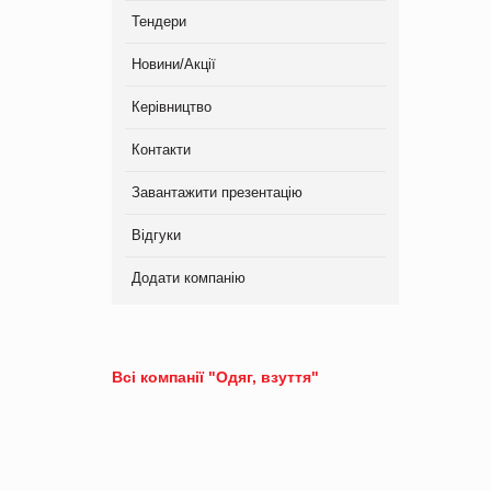
Тендери
Новини/Акції
Керівництво
Контакти
Завантажити презентацію
Відгуки
Додати компанію
Всі компанії "Одяг, взуття"