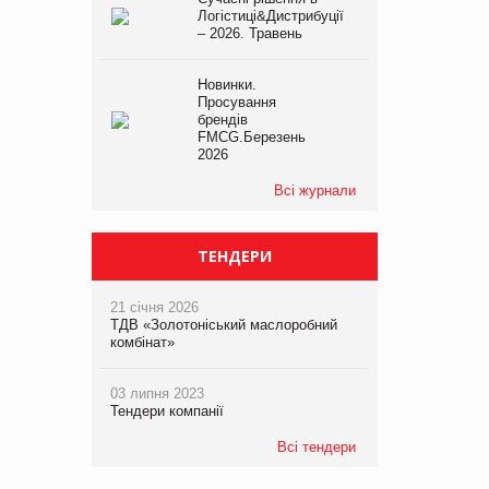
Логістиці&Дистрибуції
– 2026. Травень
Новинки.
Просування
брендів
FMCG.Березень
2026
Всі журнали
ТЕНДЕРИ
21 січня 2026
ТДВ «Золотоніський маслоробний
комбінат»
03 липня 2023
Тендери компанії
Всі тендери