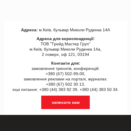
Адреса:
м.Київ, бульвар Миколи Руденка 14А
Адреса для кореспонденції:
ТОВ "Tрейд Мастер Груп"
м.Київ, бульвар Миколи Руденка 14а,
2 поверх, оф 121, 03194
Контакти для:
замовлення треннгів, конференцій:
+380 (67) 502-99-00,
замовлення реклами на порталі, журналах:
+380 (67) 502 30 13,
інші питання: +380 (44) 383 92 39, +380 (44) 383 50 34.
написати нам