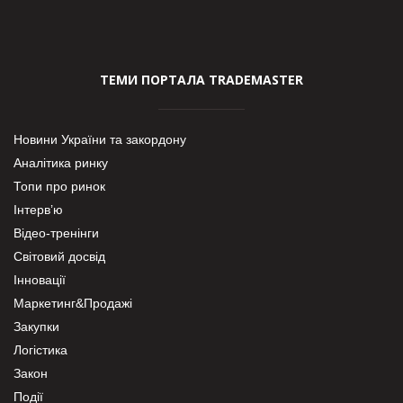
ТЕМИ ПОРТАЛА TRADEMASTER
Новини України та закордону
Аналітика ринку
Топи про ринок
Інтерв’ю
Відео-тренінги
Світовий досвід
Інновації
Маркетинг&Продажі
Закупки
Логістика
Закон
Події