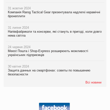
31 жовтня 2024
Компанія Rarog Tactical Gear презентувала надлегкі керамічні
бронеплити
31 липня 2024
Напівфабрикати та консерви, які стануть в пригоді, коли довго
нема світла
24 червня 2024
Meest Пошта і Shop-Express розширюють можливості
українських підприємців
30 квітня 2024
Защита данных на смартфонах: советы по повышению
безопасности
Всі новини