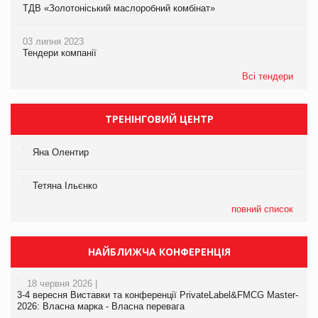
ТДВ «Золотоніський маслоробний комбінат»
03 липня 2023
Тендери компанії
Всі тендери
ТРЕНІНГОВИЙ ЦЕНТР
Яна Олентир
Тетяна Ільєнко
повний список
НАЙБЛИЖЧА КОНФЕРЕНЦІЯ
18 червня 2026 |
3-4 вересня Виставки та конференції PrivateLabel&FMCG Master-
2026: Власна марка - Власна перевага