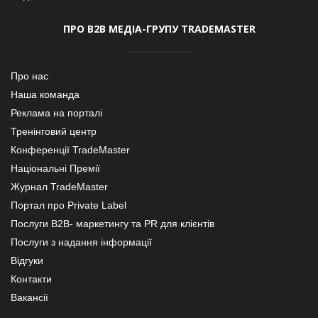
ПРО В2В МЕДІА-ГРУПУ TRADEMASTER
Про нас
Наша команда
Реклама на порталі
Тренінговий центр
Конференції TradeMaster
Національні Премії
Журнал TradeMaster
Портал про Private Label
Послуги В2В- маркетингу та PR для клієнтів
Послуги з надання інформації
Відгуки
Контакти
Вакансії