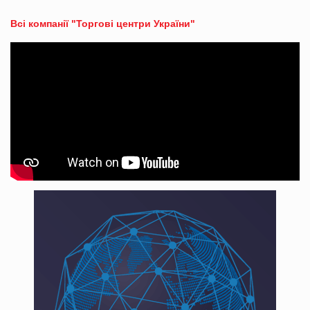
Всі компанії "Торгові центри України"