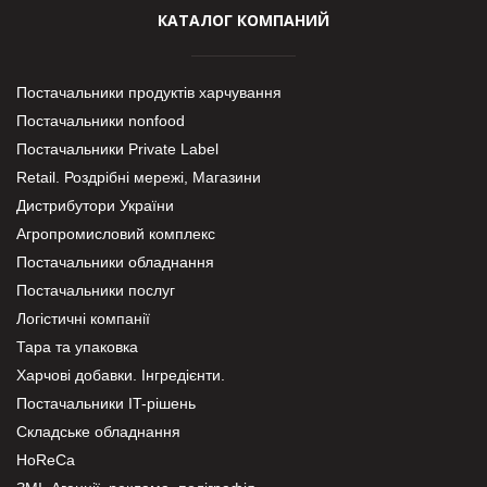
КАТАЛОГ КОМПАНИЙ
Постачальники продуктів харчування
Постачальники nonfood
Постачальники Private Label
Retail. Роздрібні мережі, Магазини
Дистрибутори України
Агропромисловий комплекс
Постачальники обладнання
Постачальники послуг
Логістичні компанії
Тара та упаковка
Харчові добавки. Інгредієнти.
Постачальники IT-рішень
Складське обладнання
HoReCa