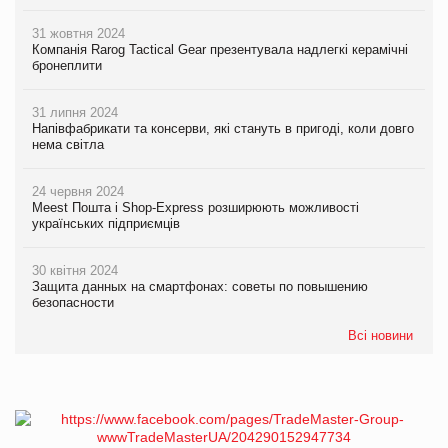
31 жовтня 2024
Компанія Rarog Tactical Gear презентувала надлегкі керамічні
бронеплити
31 липня 2024
Напівфабрикати та консерви, які стануть в пригоді, коли довго
нема світла
24 червня 2024
Meest Пошта і Shop-Express розширюють можливості
українських підприємців
30 квітня 2024
Защита данных на смартфонах: советы по повышению
безопасности
Всі новини