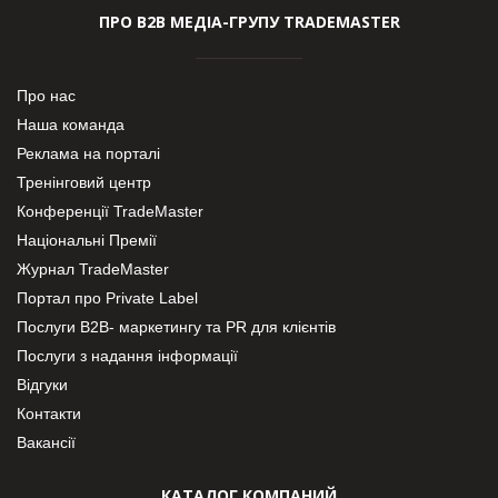
ПРО В2В МЕДІА-ГРУПУ TRADEMASTER
Про нас
Наша команда
Реклама на порталі
Тренінговий центр
Конференції TradeMaster
Національні Премії
Журнал TradeMaster
Портал про Private Label
Послуги В2В- маркетингу та PR для клієнтів
Послуги з надання інформації
Відгуки
Контакти
Вакансії
КАТАЛОГ КОМПАНИЙ