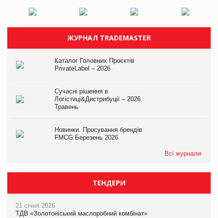
ЖУРНАЛ TRADEMASTER
Каталог Головних Проєктів
PrivateLabel – 2026
Сучасні рішення в
Логістиці&Дистрибуції – 2026.
Травень
Новинки. Просування брендів
FMCG.Березень 2026
Всі журнали
ТЕНДЕРИ
21 січня 2026
ТДВ «Золотоніський маслоробний комбінат»