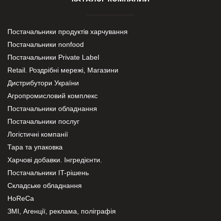
Постачальники продуктів харчування
Постачальники nonfood
Постачальники Private Label
Retail. Роздрібні мережі, Магазини
Дистрибутори України
Агропромисловий комплекс
Постачальники обладнання
Постачальники послуг
Логістичні компанії
Тара та упаковка
Харчові добавки. Інгредієнти.
Постачальники IT-рішень
Складське обладнання
HoReCa
ЗМІ, Агенції, реклама, поліграфія