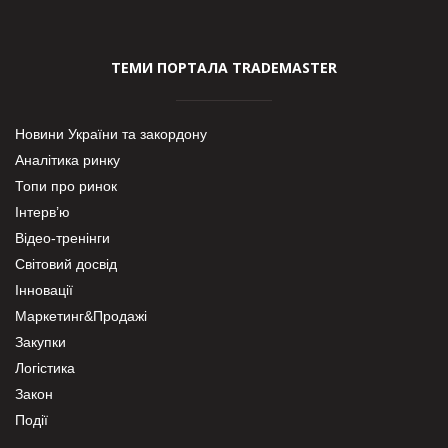
ТЕМИ ПОРТАЛА TRADEMASTER
Новини України та закордону
Аналітика ринку
Топи про ринок
Інтерв’ю
Відео-тренінги
Світовий досвід
Інновації
Маркетинг&Продажі
Закупки
Логістика
Закон
Події