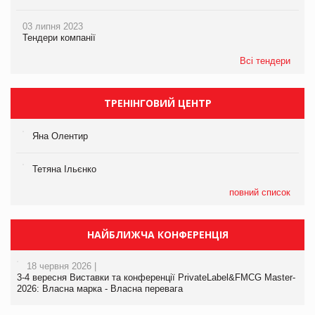
03 липня 2023
Тендери компанії
Всі тендери
ТРЕНІНГОВИЙ ЦЕНТР
Яна Олентир
Тетяна Ільєнко
повний список
НАЙБЛИЖЧА КОНФЕРЕНЦІЯ
18 червня 2026 |
3-4 вересня Виставки та конференції PrivateLabel&FMCG Master-
2026: Власна марка - Власна перевага