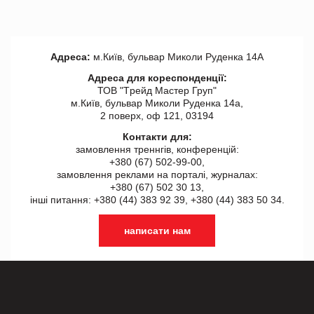
Адреса:
м.Київ, бульвар Миколи Руденка 14А
Адреса для кореспонденції:
ТОВ "Tрейд Мастер Груп"
м.Київ, бульвар Миколи Руденка 14а,
2 поверх, оф 121, 03194
Контакти для:
замовлення треннгів, конференцій:
+380 (67) 502-99-00,
замовлення реклами на порталі, журналах:
+380 (67) 502 30 13,
інші питання: +380 (44) 383 92 39, +380 (44) 383 50 34.
написати нам