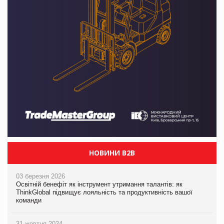
НОВИНИ B2B
03 березня 2026
Освітній бенефіт як інструмент утримання талантів: як
ThinkGlobal підвищує лояльність та продуктивність вашої
команди
31 жовтня 2024