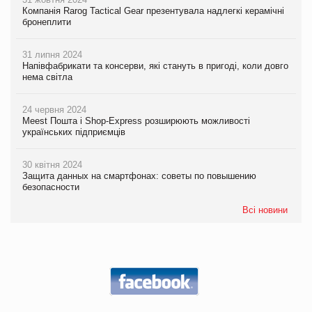
Компанія Rarog Tactical Gear презентувала надлегкі керамічні
бронеплити
31 липня 2024
Напівфабрикати та консерви, які стануть в пригоді, коли довго
нема світла
24 червня 2024
Meest Пошта і Shop-Express розширюють можливості
українських підприємців
30 квітня 2024
Защита данных на смартфонах: советы по повышению
безопасности
Всі новини