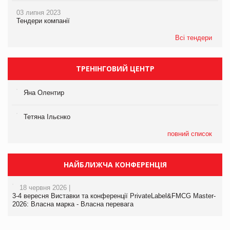
03 липня 2023
Тендери компанії
Всі тендери
ТРЕНІНГОВИЙ ЦЕНТР
Яна Олентир
Тетяна Ільєнко
повний список
НАЙБЛИЖЧА КОНФЕРЕНЦІЯ
18 червня 2026 |
3-4 вересня Виставки та конференції PrivateLabel&FMCG Master-
2026: Власна марка - Власна перевага