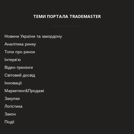
ТЕМИ ПОРТАЛА TRADEMASTER
Новини України та закордону
Аналітика ринку
Топи про ринок
Інтерв’ю
Відео-тренінги
Світовий досвід
Інновації
Маркетинг&Продажі
Закупки
Логістика
Закон
Події