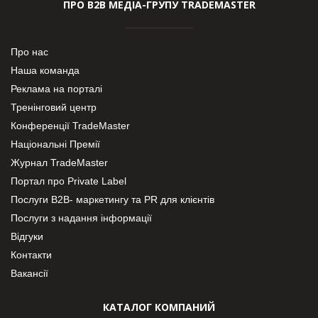
ПРО В2В МЕДІА-ГРУПУ TRADEMASTER
Про нас
Наша команда
Реклама на порталі
Тренінговий центр
Конференції TradeMaster
Національні Премії
Журнал TradeMaster
Портал про Private Label
Послуги В2В- маркетингу та PR для клієнтів
Послуги з надання інформації
Відгуки
Контакти
Вакансії
КАТАЛОГ КОМПАНИЙ