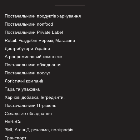
Постачальники продуктів харчування
Постачальники nonfood
Постачальники Private Label
Retail. Роздрібні мережі, Магазини
Дистрибутори України
Агропромисловий комплекс
Постачальники обладнання
Постачальники послуг
Логістичні компанії
Тара та упаковка
Харчові добавки. Інгредієнти.
Постачальники IT-рішень
Складське обладнання
HoReCa
ЗМІ, Агенції, реклама, поліграфія
Транспорт