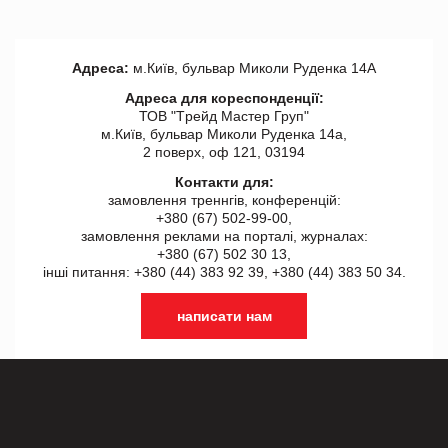
Адреса:
м.Київ, бульвар Миколи Руденка 14А
Адреса для кореспонденції:
ТОВ "Tрейд Мастер Груп"
м.Київ, бульвар Миколи Руденка 14а,
2 поверх, оф 121, 03194
Контакти для:
замовлення треннгів, конференцій:
+380 (67) 502-99-00,
замовлення реклами на порталі, журналах:
+380 (67) 502 30 13,
інші питання: +380 (44) 383 92 39, +380 (44) 383 50 34.
написати нам