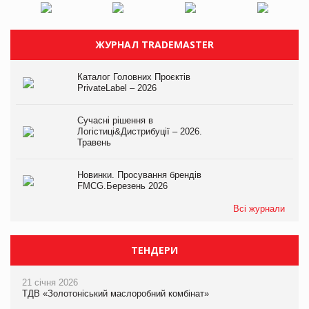
ЖУРНАЛ TRADEMASTER
Каталог Головних Проєктів
PrivateLabel – 2026
Сучасні рішення в
Логістиці&Дистрибуції – 2026.
Травень
Новинки. Просування брендів
FMCG.Березень 2026
Всі журнали
ТЕНДЕРИ
21 січня 2026
ТДВ «Золотоніський маслоробний комбінат»