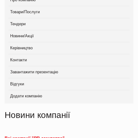
Товари/Послуги
Тендери
Новини/Акції
Керівництво
Контакти
Завантажити презентацію
Відгуки
Додати компанію
Новини компанії
Всі компанії "PR-агентства"