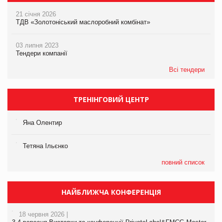
21 січня 2026
ТДВ «Золотоніський маслоробний комбінат»
03 липня 2023
Тендери компанії
Всі тендери
ТРЕНІНГОВИЙ ЦЕНТР
Яна Олентир
Тетяна Ільєнко
повний список
НАЙБЛИЖЧА КОНФЕРЕНЦІЯ
18 червня 2026 |