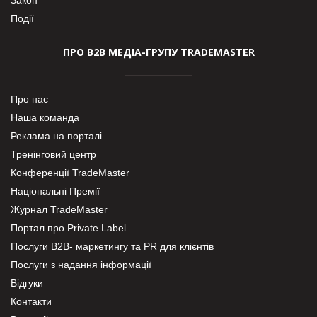
Події
ПРО В2В МЕДІА-ГРУПУ TRADEMASTER
Про нас
Наша команда
Реклама на порталі
Тренінговий центр
Конференції TradeMaster
Національні Премії
Журнал TradeMaster
Портал про Private Label
Послуги В2В- маркетингу та PR для клієнтів
Послуги з надання інформації
Відгуки
Контакти