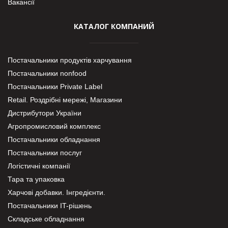
Вакансії
КАТАЛОГ КОМПАНИЙ
Постачальники продуктів харчування
Постачальники nonfood
Постачальники Private Label
Retail. Роздрібні мережі, Магазини
Дистрибутори України
Агропромисловий комплекс
Постачальники обладнання
Постачальники послуг
Логістичні компанії
Тара та упаковка
Харчові добавки. Інгредієнти.
Постачальники IT-рішень
Складське обладнання