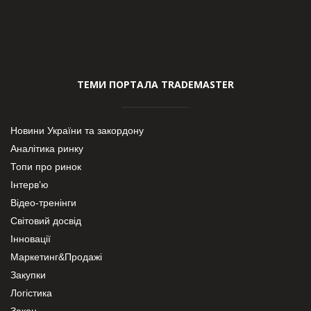
ТЕМИ ПОРТАЛА TRADEMASTER
Новини України та закордону
Аналітика ринку
Топи про ринок
Інтерв’ю
Відео-тренінги
Світовий досвід
Інновації
Маркетинг&Продажі
Закупки
Логістика
Закон