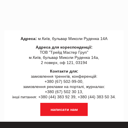
Адреса:
м.Київ, бульвар Миколи Руденка 14А
Адреса для кореспонденції:
ТОВ "Tрейд Мастер Груп"
м.Київ, бульвар Миколи Руденка 14а,
2 поверх, оф 121, 03194
Контакти для:
замовлення треннгів, конференцій:
+380 (67) 502-99-00,
замовлення реклами на порталі, журналах:
+380 (67) 502 30 13,
інші питання: +380 (44) 383 92 39, +380 (44) 383 50 34.
написати нам