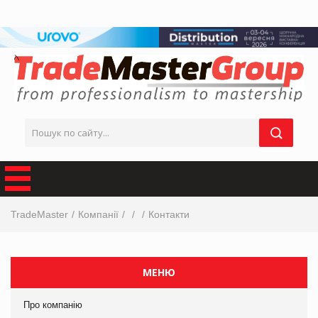
TradeMaster
Компанії
Контакти
МЕНЮ
Про компанію