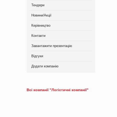
Тендери
Новини/Акції
Керівництво
Контакти
Завантажити презентацію
Відгуки
Додати компанію
Всі компанії "Логістичні компанії"