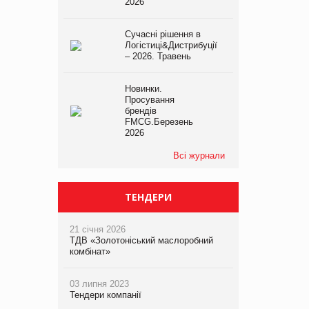
2026
Сучасні рішення в
Логістиці&Дистрибуції
– 2026. Травень
Новинки.
Просування
брендів
FMCG.Березень
2026
Всі журнали
ТЕНДЕРИ
21 січня 2026
ТДВ «Золотоніський маслоробний
комбінат»
03 липня 2023
Тендери компанії