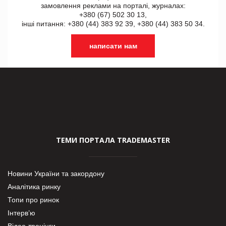
замовлення реклами на порталі, журналах:
+380 (67) 502 30 13,
інші питання: +380 (44) 383 92 39, +380 (44) 383 50 34.
написати нам
ТЕМИ ПОРТАЛА TRADEMASTER
Новини України та закордону
Аналітика ринку
Топи про ринок
Інтерв’ю
Відео-тренінги