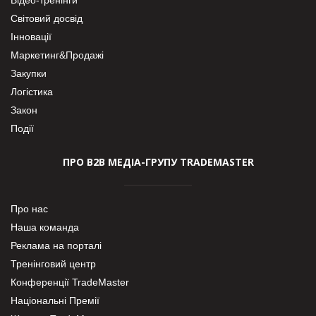
Світовий досвід
Інновації
Маркетинг&Продажі
Закупки
Логістика
Закон
Події
ПРО В2В МЕДІА-ГРУПУ TRADEMASTER
Про нас
Наша команда
Реклама на порталі
Тренінговий центр
Конференції TradeMaster
Національні Премії