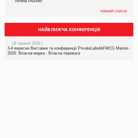
Тетяна Ільєнко
повний список
НАЙБЛИЖЧА КОНФЕРЕНЦІЯ
18 червня 2026 |
3-4 вересня Виставки та конференції PrivateLabel&FMCG Master-
2026: Власна марка - Власна перевага