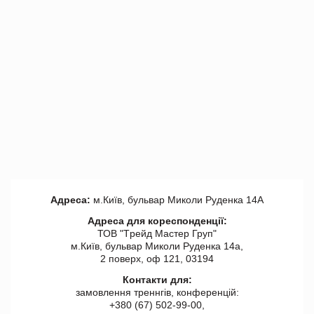
Адреса:
м.Київ, бульвар Миколи Руденка 14А
Адреса для кореспонденції:
ТОВ "Tрейд Мастер Груп"
м.Київ, бульвар Миколи Руденка 14а,
2 поверх, оф 121, 03194
Контакти для:
замовлення треннгів, конференцій:
+380 (67) 502-99-00,