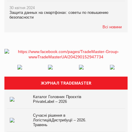
30 квітня 2024
Защита данных на смартфонах: советы по повышению
безопасности
Всі новини
ЖУРНАЛ TRADEMASTER
Каталог Головних Проєктів
PrivateLabel – 2026
Сучасні рішення в
Логістиці&Дистрибуції – 2026.
Травень