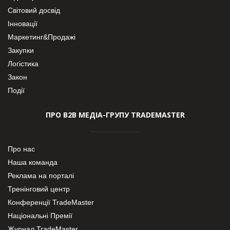
Світовий досвід
Інновації
Маркетинг&Продажі
Закупки
Логістика
Закон
Події
ПРО В2В МЕДІА-ГРУПУ TRADEMASTER
Про нас
Наша команда
Реклама на порталі
Тренінговий центр
Конференції TradeMaster
Національні Премії
Журнал TradeMaster