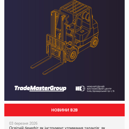
НОВИНИ B2B
03 березня 2026
Освітній бенефіт як інструмент утримання талантів: як