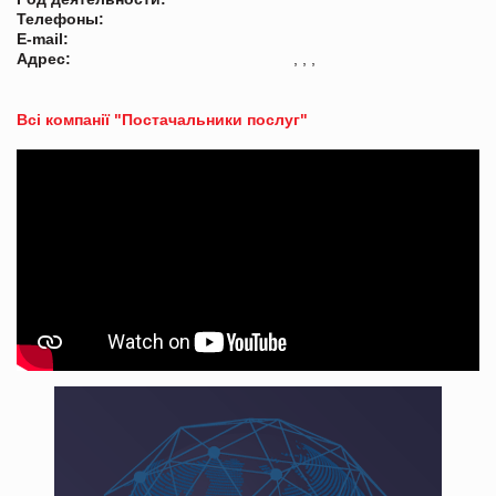
Телефоны:
E-mail:
Адрес:
, , ,
Всі компанії "Постачальники послуг"