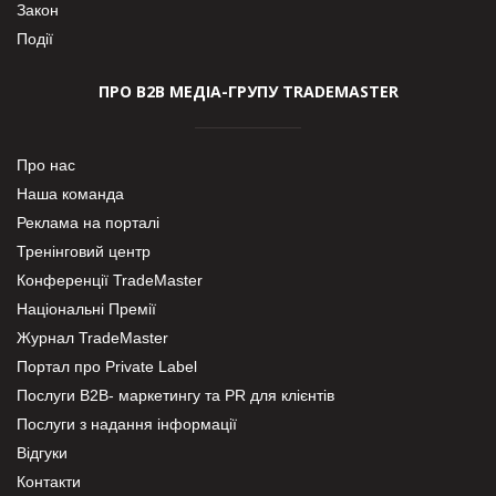
Закон
Події
ПРО В2В МЕДІА-ГРУПУ TRADEMASTER
Про нас
Наша команда
Реклама на порталі
Тренінговий центр
Конференції TradeMaster
Національні Премії
Журнал TradeMaster
Портал про Private Label
Послуги В2В- маркетингу та PR для клієнтів
Послуги з надання інформації
Відгуки
Контакти