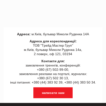
Адреса:
м.Київ, бульвар Миколи Руденка 14А
Адреса для кореспонденції:
ТОВ "Tрейд Мастер Груп"
м.Київ, бульвар Миколи Руденка 14а,
2 поверх, оф 121, 03194
Контакти для:
замовлення треннгів, конференцій:
+380 (67) 502-99-00,
замовлення реклами на порталі, журналах:
+380 (67) 502 30 13,
інші питання: +380 (44) 383 92 39, +380 (44) 383 50 34.
написати нам