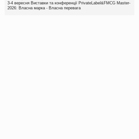
3-4 вересня Виставки та конференції PrivateLabel&FMCG Master-
2026: Власна марка - Власна перевага