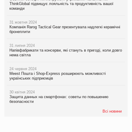
ThinkGlobal підвищує лояльність та продуктивність вашої
команди
31 жовтня 2024
Компанія Rarog Tactical Gear презентувала надлегкі керамічні
бронеплити
31 липня 2024
Напівфабрикати та консерви, які стануть в пригоді, коли довго
нема світла
24 червня 2024
Meest Пошта і Shop-Express розширюють можливості
українських підприємців
30 квітня 2024
Защита данных на смартфонах: советы по повышению
безопасности
Всі новини