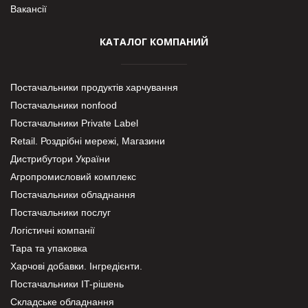
Вакансії
КАТАЛОГ КОМПАНИЙ
Постачальники продуктів харчування
Постачальники nonfood
Постачальники Private Label
Retail. Роздрібні мережі, Магазини
Дистрибутори України
Агропромисловий комплекс
Постачальники обладнання
Постачальники послуг
Логістичні компанії
Тара та упаковка
Харчові добавки. Інгредієнти.
Постачальники IT-рішень
Складське обладнання