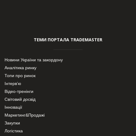
ТЕМИ ПОРТАЛА TRADEMASTER
Новини України та закордону
Аналітика ринку
Топи про ринок
Інтерв’ю
Відео-тренінги
Світовий досвід
Інновації
Маркетинг&Продажі
Закупки
Логістика