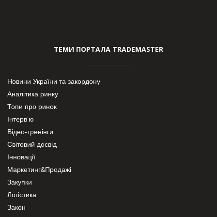
ТЕМИ ПОРТАЛА TRADEMASTER
Новини України та закордону
Аналітика ринку
Топи про ринок
Інтерв’ю
Відео-тренінги
Світовий досвід
Інновації
Маркетинг&Продажі
Закупки
Логістика
Закон