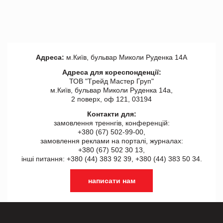
Адреса:
м.Київ, бульвар Миколи Руденка 14А
Адреса для кореспонденції:
ТОВ "Tрейд Мастер Груп"
м.Київ, бульвар Миколи Руденка 14а,
2 поверх, оф 121, 03194
Контакти для:
замовлення треннгів, конференцій:
+380 (67) 502-99-00,
замовлення реклами на порталі, журналах:
+380 (67) 502 30 13,
інші питання: +380 (44) 383 92 39, +380 (44) 383 50 34.
написати нам