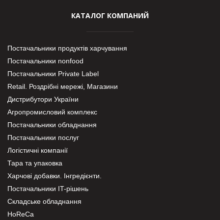
КАТАЛОГ КОМПАНИЙ
Постачальники продуктів харчування
Постачальники nonfood
Постачальники Private Label
Retail. Роздрібні мережі, Магазини
Дистрибутори України
Агропромисловий комплекс
Постачальники обладнання
Постачальники послуг
Логістичні компанії
Тара та упаковка
Харчові добавки. Інгредієнти.
Постачальники IT-рішень
Складське обладнання
HoReCa