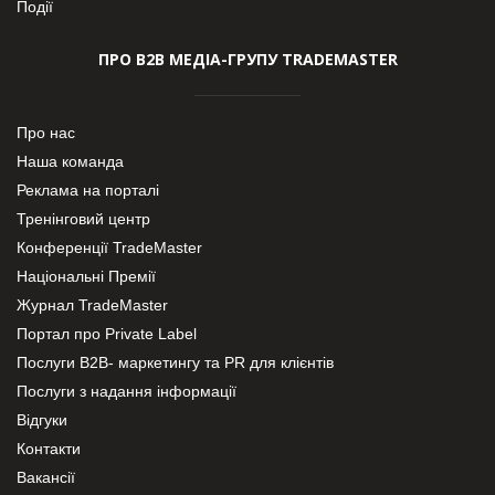
Події
ПРО В2В МЕДІА-ГРУПУ TRADEMASTER
Про нас
Наша команда
Реклама на порталі
Тренінговий центр
Конференції TradeMaster
Національні Премії
Журнал TradeMaster
Портал про Private Label
Послуги В2В- маркетингу та PR для клієнтів
Послуги з надання інформації
Відгуки
Контакти
Вакансії