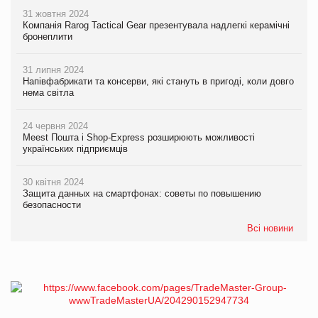
31 жовтня 2024
Компанія Rarog Tactical Gear презентувала надлегкі керамічні
бронеплити
31 липня 2024
Напівфабрикати та консерви, які стануть в пригоді, коли довго
нема світла
24 червня 2024
Meest Пошта і Shop-Express розширюють можливості
українських підприємців
30 квітня 2024
Защита данных на смартфонах: советы по повышению
безопасности
Всі новини