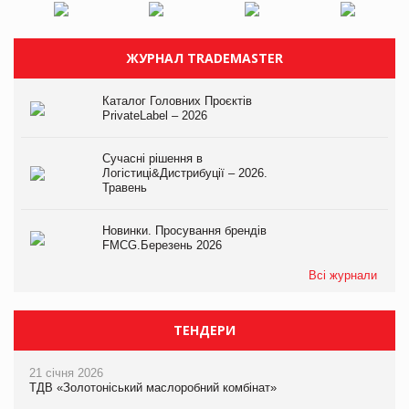
ЖУРНАЛ TRADEMASTER
Каталог Головних Проєктів
PrivateLabel – 2026
Сучасні рішення в
Логістиці&Дистрибуції – 2026.
Травень
Новинки. Просування брендів
FMCG.Березень 2026
Всі журнали
ТЕНДЕРИ
21 січня 2026
ТДВ «Золотоніський маслоробний комбінат»