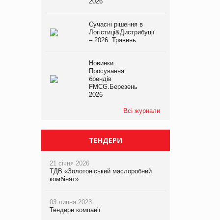
2026
Сучасні рішення в
Логістиці&Дистрибуції
– 2026. Травень
Новинки.
Просування
брендів
FMCG.Березень
2026
Всі журнали
ТЕНДЕРИ
21 січня 2026
ТДВ «Золотоніський маслоробний
комбінат»
03 липня 2023
Тендери компанії