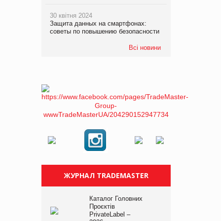
30 квітня 2024
Защита данных на смартфонах:
советы по повышению безопасности
Всі новини
ЖУРНАЛ TRADEMASTER
Каталог Головних
Проєктів
PrivateLabel –