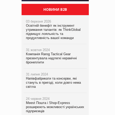
НОВИНИ B2B
03 березня 2026
Освітній бенефіт як інструмент
утримання талантів: як ThinkGlobal
підвищує лояльність та
продуктивність вашої команди
31 жовтня 2024
Компанія Rarog Tactical Gear
презентувала надлегкі керамічні
бронеплити
31 липня 2024
Напівфабрикати та консерви, які
стануть в пригоді, коли довго нема
світла
24 червня 2024
Meest Пошта і Shop-Express
розширюють можливості українських
підприємців