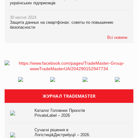
українських підприємців
30 квітня 2024
Защита данных на смартфонах: советы по повышению
безопасности
Всі новини
ЖУРНАЛ TRADEMASTER
Каталог Головних Проєктів
PrivateLabel – 2026
Сучасні рішення в
Логістиці&Дистрибуції – 2026.