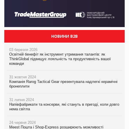
НОВИНИ B2B
03 березня 2026
Освітній бенефіт як інструмент утримання талантів: як
ThinkGlobal підвищує лояльність та продуктивність вашої
команди
31 жовтня 2024
Компанія Rarog Tactical Gear презентувала надлегкі керамічні
бронеплити
31 липня 2024
Напівфабрикати та консерви, які стануть в пригоді, коли довго
нема світла
24 червня 2024
Meest Пошта і Shop-Express розширюють можливості