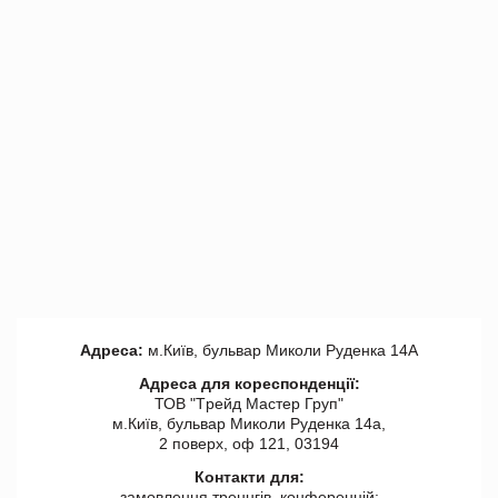
Адреса:
м.Київ, бульвар Миколи Руденка 14А
Адреса для кореспонденції:
ТОВ "Tрейд Мастер Груп"
м.Київ, бульвар Миколи Руденка 14а,
2 поверх, оф 121, 03194
Контакти для:
замовлення треннгів, конференцій: