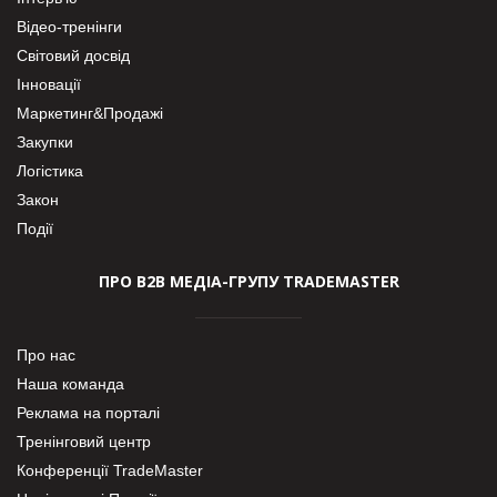
Відео-тренінги
Світовий досвід
Інновації
Маркетинг&Продажі
Закупки
Логістика
Закон
Події
ПРО В2В МЕДІА-ГРУПУ TRADEMASTER
Про нас
Наша команда
Реклама на порталі
Тренінговий центр
Конференції TradeMaster