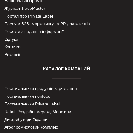
Національні Премії
Журнал TradeMaster
Портал про Private Label
Послуги В2В- маркетингу та PR для клієнтів
Послуги з надання інформації
Відгуки
Контакти
Вакансії
КАТАЛОГ КОМПАНИЙ
Постачальники продуктів харчування
Постачальники nonfood
Постачальники Private Label
Retail. Роздрібні мережі, Магазини
Дистрибутори України
Агропромисловий комплекс