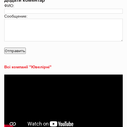
Додати коментар
ФИО:
Сообщение:
Всі компанії "Ювелірні"