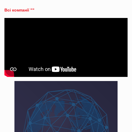
Всі компанії ""