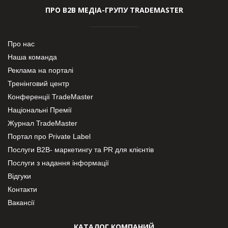
ПРО В2В МЕДІА-ГРУПУ TRADEMASTER
Про нас
Наша команда
Реклама на порталі
Тренінговий центр
Конференції TradeMaster
Національні Премії
Журнал TradeMaster
Портал про Private Label
Послуги В2В- маркетингу та PR для клієнтів
Послуги з надання інформації
Відгуки
Контакти
Вакансії
КАТАЛОГ КОМПАНИЙ