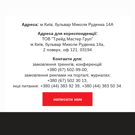
Адреса:
м.Київ, бульвар Миколи Руденка 14А
Адреса для кореспонденції:
ТОВ "Tрейд Мастер Груп"
м.Київ, бульвар Миколи Руденка 14а,
2 поверх, оф 121, 03194
Контакти для:
замовлення треннгів, конференцій:
+380 (67) 502-99-00,
замовлення реклами на порталі, журналах:
+380 (67) 502 30 13,
інші питання: +380 (44) 383 92 39, +380 (44) 383 50 34.
написати нам