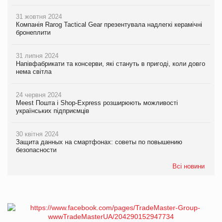
31 жовтня 2024
Компанія Rarog Tactical Gear презентувала надлегкі керамічні
бронеплити
31 липня 2024
Напівфабрикати та консерви, які стануть в пригоді, коли довго
нема світла
24 червня 2024
Meest Пошта і Shop-Express розширюють можливості
українських підприємців
30 квітня 2024
Защита данных на смартфонах: советы по повышению
безопасности
Всі новини