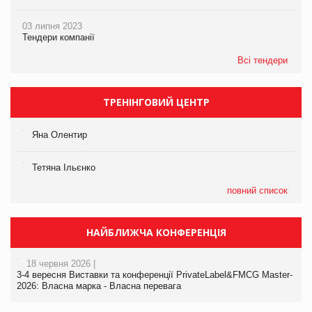
03 липня 2023
Тендери компанії
Всі тендери
ТРЕНІНГОВИЙ ЦЕНТР
Яна Олентир
Тетяна Ільєнко
повний список
НАЙБЛИЖЧА КОНФЕРЕНЦІЯ
18 червня 2026 |
3-4 вересня Виставки та конференції PrivateLabel&FMCG Master-
2026: Власна марка - Власна перевага