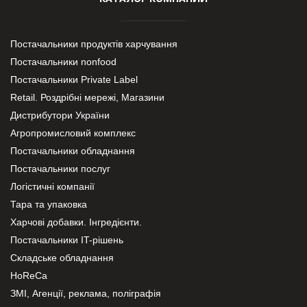
Постачальники продуктів харчування
Постачальники nonfood
Постачальники Private Label
Retail. Роздрібні мережі, Магазини
Дистрибутори України
Агропромисловий комплекс
Постачальники обладнання
Постачальники послуг
Логістичні компанії
Тара та упаковка
Харчові добавки. Інгредієнти.
Постачальники IT-рішень
Складське обладнання
HoReCa
ЗМІ, Агенції, реклама, поліграфія