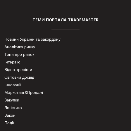
ТЕМИ ПОРТАЛА TRADEMASTER
Новини України та закордону
Аналітика ринку
Топи про ринок
Інтерв’ю
Відео-тренінги
Світовий досвід
Інновації
Маркетинг&Продажі
Закупки
Логістика
Закон
Події