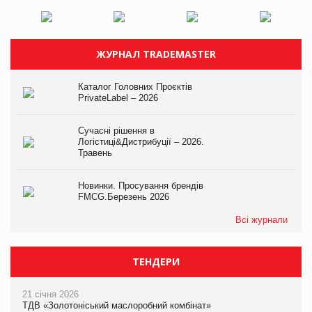
ЖУРНАЛ TRADEMASTER
Каталог Головних Проєктів
PrivateLabel – 2026
Сучасні рішення в
Логістиці&Дистрибуції – 2026.
Травень
Новинки. Просування брендів
FMCG.Березень 2026
Всі журнали
ТЕНДЕРИ
21 січня 2026
ТДВ «Золотоніський маслоробний комбінат»