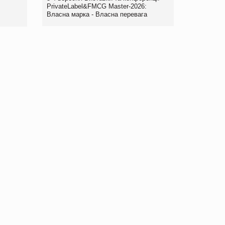
правила. Особливості.
PrivateLabel&FMCG Master-2026:
Власна марка - Власна перевага