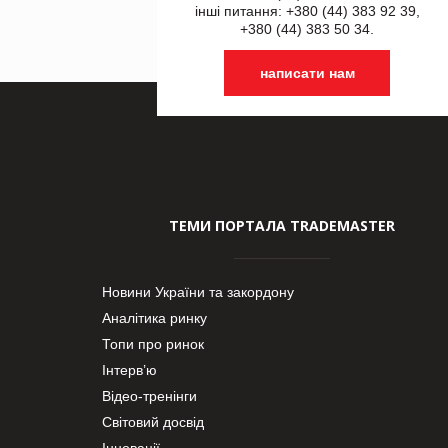
інші питання: +380 (44) 383 92 39,
+380 (44) 383 50 34.
написати нам
ТЕМИ ПОРТАЛА TRADEMASTER
Новини України та закордону
Аналітика ринку
Топи про ринок
Інтерв’ю
Відео-тренінги
Світовий досвід
Інновації