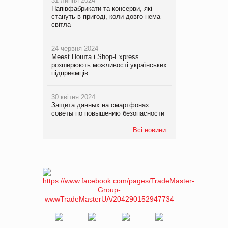
31 липня 2024
Напівфабрикати та консерви, які
стануть в пригоді, коли довго нема
світла
24 червня 2024
Meest Пошта і Shop-Express
розширюють можливості українських
підприємців
30 квітня 2024
Защита данных на смартфонах:
советы по повышению безопасности
Всі новини