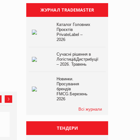
ЖУРНАЛ TRADEMASTER
Каталог Головних
Проєктів
PrivateLabel –
2026
Сучасні рішення в
Логістиці&Дистрибуції
– 2026. Травень
Новинки.
Просування
брендів
FMCG.Березень
2026
Всі журнали
ТЕНДЕРИ