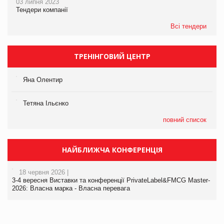
03 липня 2023
Тендери компанії
Всі тендери
ТРЕНІНГОВИЙ ЦЕНТР
Яна Олентир
Тетяна Ільєнко
повний список
НАЙБЛИЖЧА КОНФЕРЕНЦІЯ
18 червня 2026 |
3-4 вересня Виставки та конференції PrivateLabel&FMCG Master-
2026: Власна марка - Власна перевага