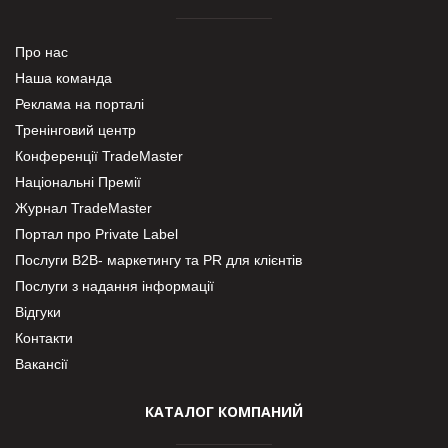
Про нас
Наша команда
Реклама на порталі
Тренінговий центр
Конференції TradeMaster
Національні Премії
Журнал TradeMaster
Портал про Private Label
Послуги В2В- маркетингу та PR для клієнтів
Послуги з надання інформації
Відгуки
Контакти
Вакансії
КАТАЛОГ КОМПАНИЙ