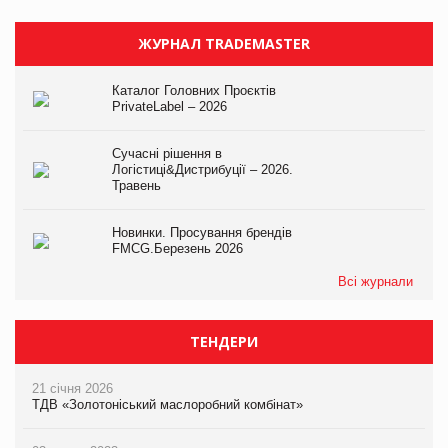
ЖУРНАЛ TRADEMASTER
Каталог Головних Проєктів
PrivateLabel – 2026
Сучасні рішення в
Логістиці&Дистрибуції – 2026.
Травень
Новинки. Просування брендів
FMCG.Березень 2026
Всі журнали
ТЕНДЕРИ
21 січня 2026
ТДВ «Золотоніський маслоробний комбінат»