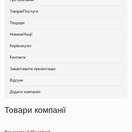
Товари/Послуги
Тендери
Новини/Акції
Керівництво
Контакти
Завантажити презентацію
Відгуки
Додати компанію
Товари компанії
Всі компанії "Горілка"