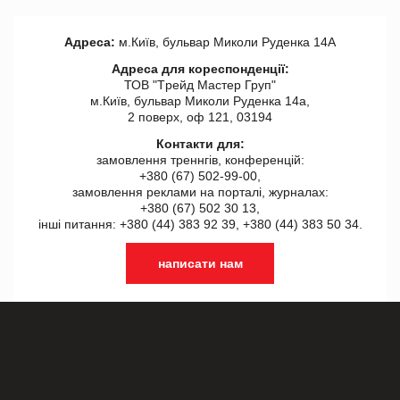
Адреса:
м.Київ, бульвар Миколи Руденка 14А
Адреса для кореспонденції:
ТОВ "Tрейд Мастер Груп"
м.Київ, бульвар Миколи Руденка 14а,
2 поверх, оф 121, 03194
Контакти для:
замовлення треннгів, конференцій:
+380 (67) 502-99-00,
замовлення реклами на порталі, журналах:
+380 (67) 502 30 13,
інші питання: +380 (44) 383 92 39, +380 (44) 383 50 34.
написати нам