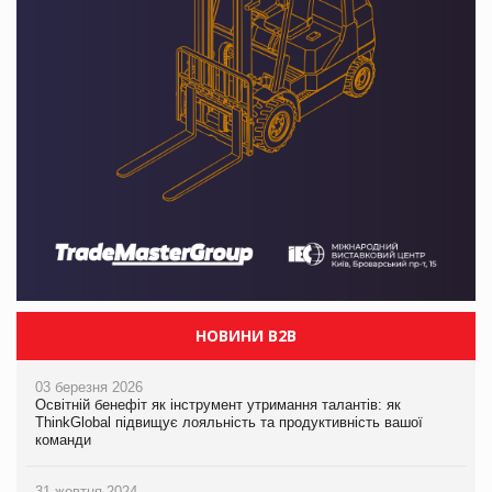
НОВИНИ B2B
03 березня 2026
Освітній бенефіт як інструмент утримання талантів: як
ThinkGlobal підвищує лояльність та продуктивність вашої
команди
31 жовтня 2024