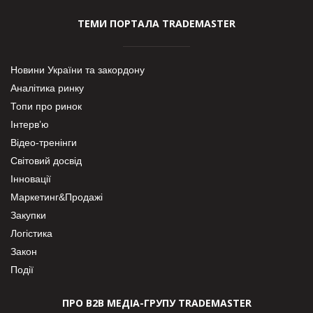
ТЕМИ ПОРТАЛА TRADEMASTER
Новини України та закордону
Аналітика ринку
Топи про ринок
Інтерв’ю
Відео-тренінги
Світовий досвід
Інновації
Маркетинг&Продажі
Закупки
Логістика
Закон
Події
ПРО В2В МЕДІА-ГРУПУ TRADEMASTER