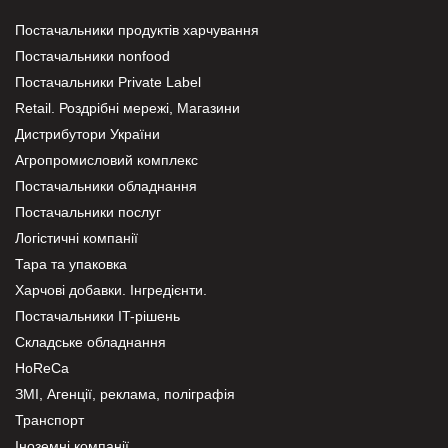
Постачальники продуктів харчування
Постачальники nonfood
Постачальники Private Label
Retail. Роздрібні мережі, Магазини
Дистрибутори України
Агропромисловий комплекс
Постачальники обладнання
Постачальники послуг
Логістичні компанії
Тара та упаковка
Харчові добавки. Інгредієнти.
Постачальники IT-рішень
Складське обладнання
HoReCa
ЗМІ, Агенції, реклама, поліграфія
Транспорт
Іноземні компанії