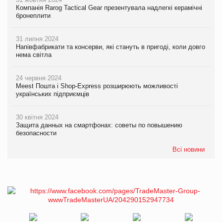
Компанія Rarog Tactical Gear презентувала надлегкі керамічні
бронеплити
31 липня 2024
Напівфабрикати та консерви, які стануть в пригоді, коли довго
нема світла
24 червня 2024
Meest Пошта і Shop-Express розширюють можливості
українських підприємців
30 квітня 2024
Защита данных на смартфонах: советы по повышению
безопасности
Всі новини