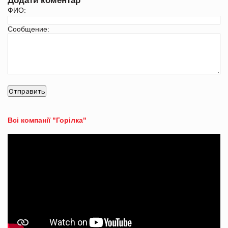
Додати коментар
ФИО:
Сообщение:
Всі компанії "Горілка"