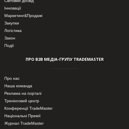
Світовий досвід
Інновації
Маркетинг&Продажі
Закупки
Логістика
Закон
Події
ПРО В2В МЕДІА-ГРУПУ TRADEMASTER
Про нас
Наша команда
Реклама на порталі
Тренінговий центр
Конференції TradeMaster
Національні Премії
Журнал TradeMaster