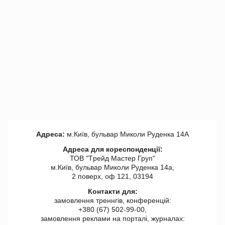
Адреса:
м.Київ, бульвар Миколи Руденка 14А
Адреса для кореспонденції:
ТОВ "Tрейд Мастер Груп"
м.Київ, бульвар Миколи Руденка 14а,
2 поверх, оф 121, 03194
Контакти для:
замовлення треннгів, конференцій:
+380 (67) 502-99-00,
замовлення реклами на порталі, журналах: