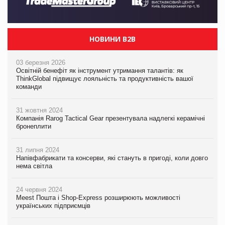
НОВИНИ B2B
03 березня 2026
Освітній бенефіт як інструмент утримання талантів: як
ThinkGlobal підвищує лояльність та продуктивність вашої
команди
31 жовтня 2024
Компанія Rarog Tactical Gear презентувала надлегкі керамічні
бронеплити
31 липня 2024
Напівфабрикати та консерви, які стануть в пригоді, коли довго
нема світла
24 червня 2024
Meest Пошта і Shop-Express розширюють можливості
українських підприємців