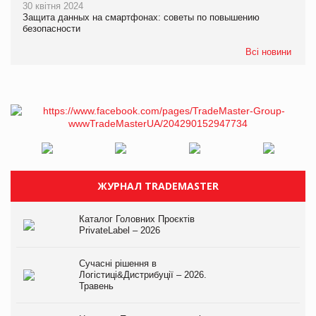
30 квітня 2024
Защита данных на смартфонах: советы по повышению
безопасности
Всі новини
ЖУРНАЛ TRADEMASTER
Каталог Головних Проєктів
PrivateLabel – 2026
Сучасні рішення в
Логістиці&Дистрибуції – 2026.
Травень