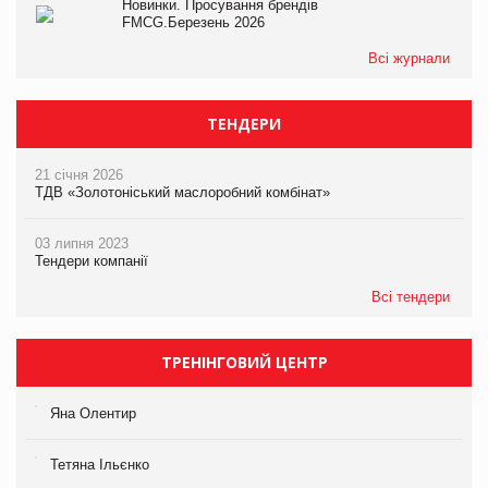
Новинки. Просування брендів
FMCG.Березень 2026
Всі журнали
ТЕНДЕРИ
21 січня 2026
ТДВ «Золотоніський маслоробний комбінат»
03 липня 2023
Тендери компанії
Всі тендери
ТРЕНІНГОВИЙ ЦЕНТР
Яна Олентир
Тетяна Ільєнко