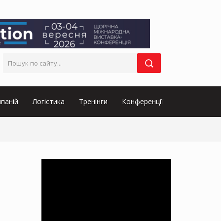
паній
Логістика
Тренінги
Конференції