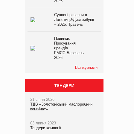
2026
Сучасні рішення в
Логістиці&Дистрибуції
– 2026. Травень
Новинки.
Просування
брендів
FMCG.Березень
2026
Всі журнали
ТЕНДЕРИ
21 січня 2026
ТДВ «Золотоніський маслоробний
комбінат»
03 липня 2023
Тендери компанії