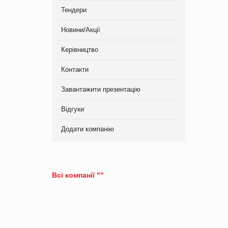
Тендери
Новини/Акції
Керівництво
Контакти
Завантажити презентацію
Відгуки
Додати компанію
Всі компанії ""