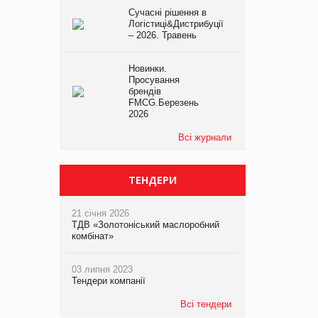
Сучасні рішення в
Логістиці&Дистрибуції
– 2026. Травень
Новинки.
Просування
брендів
FMCG.Березень
2026
Всі журнали
ТЕНДЕРИ
21 січня 2026
ТДВ «Золотоніський маслоробний
комбінат»
03 липня 2023
Тендери компанії
Всі тендери