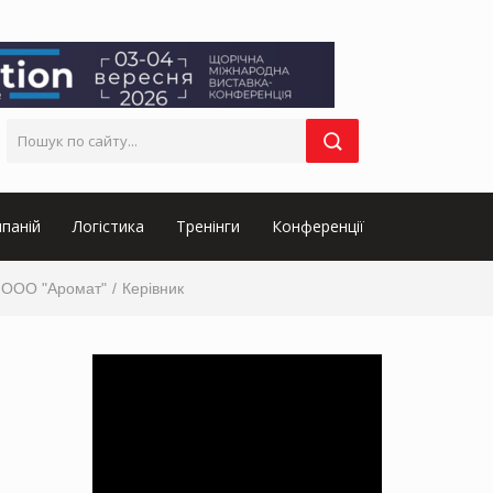
паній
Логістика
Тренінги
Конференції
ООО "Аромат"
Керівник