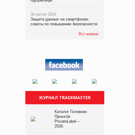
підприємців
30 квітня 2024
Защита данных на смартфонах:
советы по повышению безопасности
Всі новини
ЖУРНАЛ TRADEMASTER
Каталог Головних
Проєктів
PrivateLabel –
2026