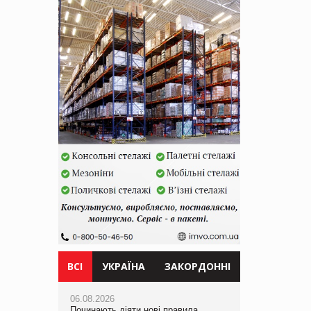
ВСІ
УКРАЇНА
ЗАКОРДОННІ
06.08.2026
06.08.2026
06.08.2026
Починають діяти нові правила
Смачна новинка для хвостатих: у
Починають діяти нові правила