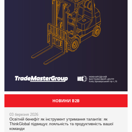
НОВИНИ B2B
03 березня 2026
Освітній бенефіт як інструмент утримання талантів: як
ThinkGlobal підвищує лояльність та продуктивність вашої
команди