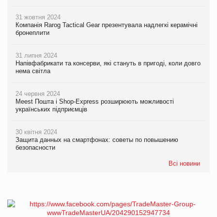
31 жовтня 2024
Компанія Rarog Tactical Gear презентувала надлегкі керамічні
бронеплити
31 липня 2024
Напівфабрикати та консерви, які стануть в пригоді, коли довго
нема світла
24 червня 2024
Meest Пошта і Shop-Express розширюють можливості
українських підприємців
30 квітня 2024
Защита данных на смартфонах: советы по повышению
безопасности
Всі новини