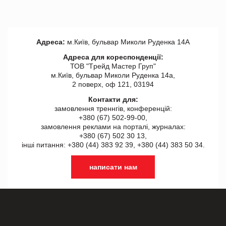
Адреса:
м.Київ, бульвар Миколи Руденка 14А
Адреса для кореспонденції:
ТОВ "Tрейд Мастер Груп"
м.Київ, бульвар Миколи Руденка 14а,
2 поверх, оф 121, 03194
Контакти для:
замовлення треннгів, конференцій:
+380 (67) 502-99-00,
замовлення реклами на порталі, журналах:
+380 (67) 502 30 13,
інші питання: +380 (44) 383 92 39, +380 (44) 383 50 34.
написати нам