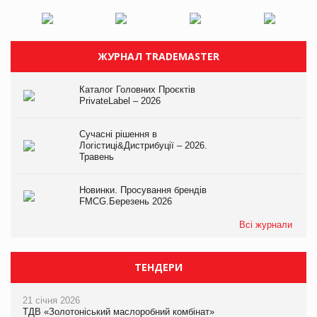
ЖУРНАЛ TRADEMASTER
Каталог Головних Проєктів
PrivateLabel – 2026
Сучасні рішення в
Логістиці&Дистрибуції – 2026.
Травень
Новинки. Просування брендів
FMCG.Березень 2026
Всі журнали
ТЕНДЕРИ
21 січня 2026
ТДВ «Золотоніський маслоробний комбінат»