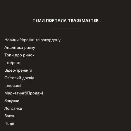
ТЕМИ ПОРТАЛА TRADEMASTER
Новини України та закордону
Аналітика ринку
Топи про ринок
Інтерв’ю
Відео-тренінги
Світовий досвід
Інновації
Маркетинг&Продажі
Закупки
Логістика
Закон
Події