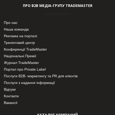
ПРО В2В МЕДІА-ГРУПУ TRADEMASTER
Про нас
Наша команда
Реклама на порталі
Тренінговий центр
Конференції TradeMaster
Національні Премії
Журнал TradeMaster
Портал про Private Label
Послуги В2В- маркетингу та PR для клієнтів
Послуги з надання інформації
Відгуки
Контакти
Вакансії
КАТАЛОГ КОМПАНИЙ