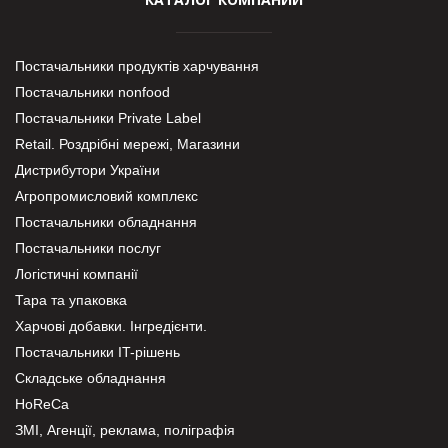
Постачальники продуктів харчування
Постачальники nonfood
Постачальники Private Label
Retail. Роздрібні мережі, Магазини
Дистрибутори України
Агропромисловий комплекс
Постачальники обладнання
Постачальники послуг
Логістичні компанії
Тара та упаковка
Харчові добавки. Інгредієнти.
Постачальники IT-рішень
Складське обладнання
HoReCa
ЗМІ, Агенції, реклама, поліграфія