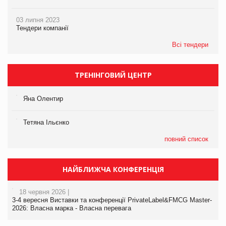
03 липня 2023
Тендери компанії
Всі тендери
ТРЕНІНГОВИЙ ЦЕНТР
Яна Олентир
Тетяна Ільєнко
повний список
НАЙБЛИЖЧА КОНФЕРЕНЦІЯ
18 червня 2026 |
3-4 вересня Виставки та конференції PrivateLabel&FMCG Master-
2026: Власна марка - Власна перевага