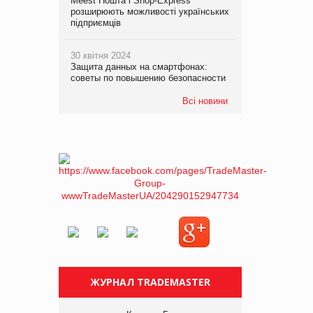
Meest Пошта і Shop-Express
розширюють можливості українських
підприємців
30 квітня 2024
Защита данных на смартфонах:
советы по повышению безопасности
Всі новини
ЖУРНАЛ TRADEMASTER