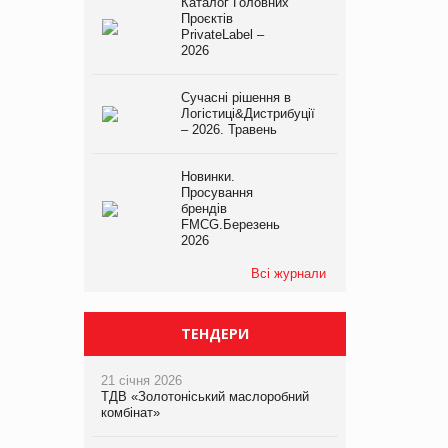
Каталог Головних
Проєктів
PrivateLabel –
2026
Сучасні рішення в
Логістиці&Дистрибуції
– 2026. Травень
Новинки.
Просування
брендів
FMCG.Березень
2026
Всі журнали
ТЕНДЕРИ
21 січня 2026
ТДВ «Золотоніський маслоробний
комбінат»