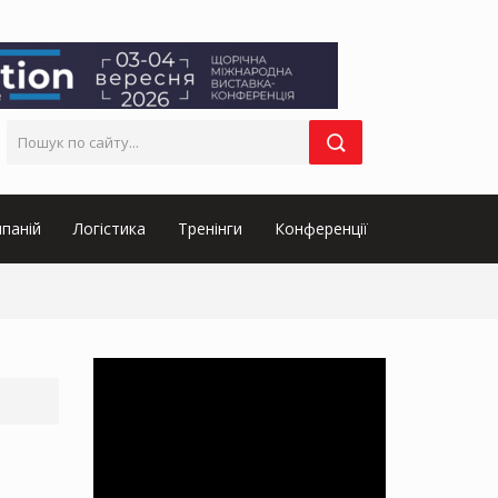
паній
Логістика
Тренінги
Конференції