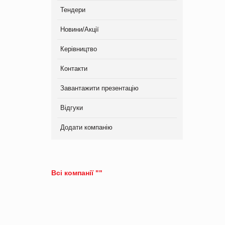
Тендери
Новини/Акції
Керівництво
Контакти
Завантажити презентацію
Відгуки
Додати компанію
Всі компанії ""