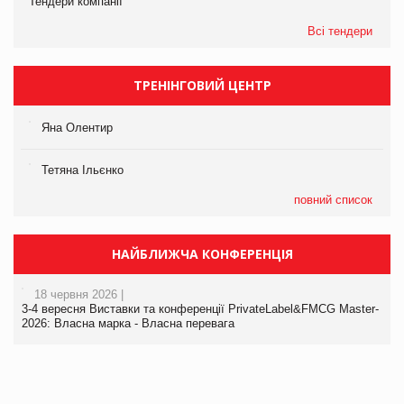
Тендери компанії
Всі тендери
ТРЕНІНГОВИЙ ЦЕНТР
Яна Олентир
Тетяна Ільєнко
повний список
НАЙБЛИЖЧА КОНФЕРЕНЦІЯ
18 червня 2026 |
3-4 вересня Виставки та конференції PrivateLabel&FMCG Master-
2026: Власна марка - Власна перевага