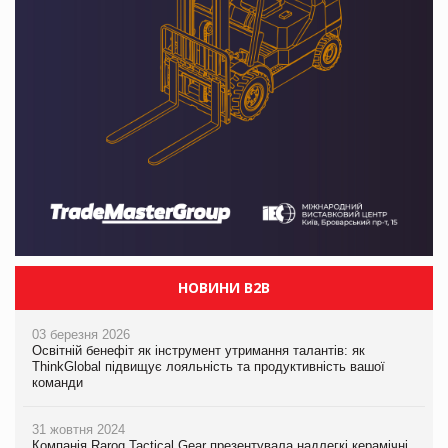
НОВИНИ B2B
03 березня 2026
Освітній бенефіт як інструмент утримання талантів: як
ThinkGlobal підвищує лояльність та продуктивність вашої
команди
31 жовтня 2024
Компанія Rarog Tactical Gear презентувала надлегкі керамічні