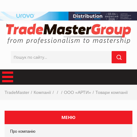
TradeMaster
Компанії
ООО «АРТИ»
Товари компанії
МЕНЮ
Про компанію