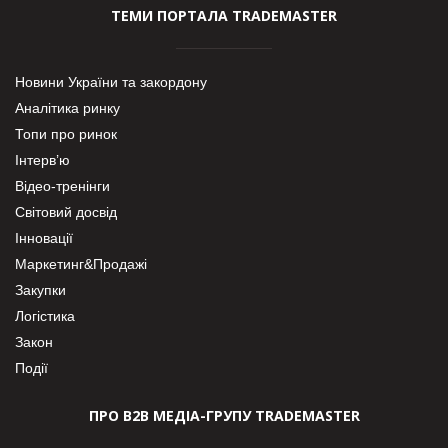
ТЕМИ ПОРТАЛА TRADEMASTER
Новини України та закордону
Аналітика ринку
Топи про ринок
Інтерв’ю
Відео-тренінги
Світовий досвід
Інновації
Маркетинг&Продажі
Закупки
Логістика
Закон
Події
ПРО В2В МЕДІА-ГРУПУ TRADEMASTER