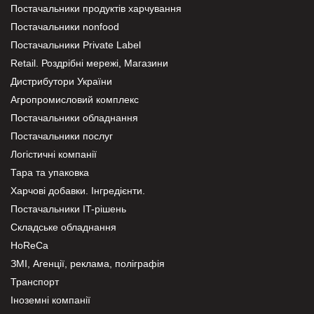
Постачальники продуктів харчування
Постачальники nonfood
Постачальники Private Label
Retail. Роздрібні мережі, Магазини
Дистрибутори України
Агропромисловий комплекс
Постачальники обладнання
Постачальники послуг
Логістичні компанії
Тара та упаковка
Харчові добавки. Інгредієнти.
Постачальники IT-рішень
Складське обладнання
HoReCa
ЗМІ, Агенції, реклама, поліграфія
Транспорт
Іноземні компанії