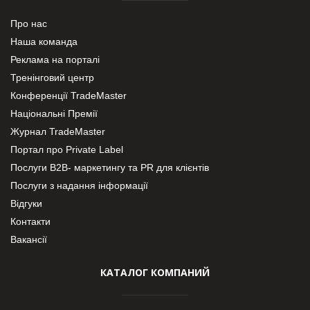
Про нас
Наша команда
Реклама на порталі
Тренінговий центр
Конференції TradeMaster
Національні Премії
Журнал TradeMaster
Портал про Private Label
Послуги В2В- маркетингу та PR для клієнтів
Послуги з надання інформації
Відгуки
Контакти
Вакансії
КАТАЛОГ КОМПАНИЙ