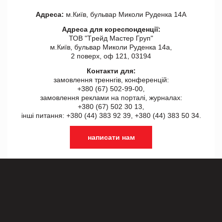
Адреса:
м.Київ, бульвар Миколи Руденка 14А
Адреса для кореспонденції:
ТОВ "Tрейд Мастер Груп"
м.Київ, бульвар Миколи Руденка 14а,
2 поверх, оф 121, 03194
Контакти для:
замовлення треннгів, конференцій:
+380 (67) 502-99-00,
замовлення реклами на порталі, журналах:
+380 (67) 502 30 13,
інші питання: +380 (44) 383 92 39, +380 (44) 383 50 34.
написати нам