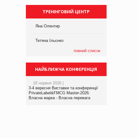
ТРЕНІНГОВИЙ ЦЕНТР
Яна Олентир
Тетяна Ільєнко
повний список
НАЙБЛИЖЧА КОНФЕРЕНЦІЯ
18 червня 2026 |
3-4 вересня Виставки та конференції
PrivateLabel&FMCG Master-2026:
Власна марка - Власна перевага