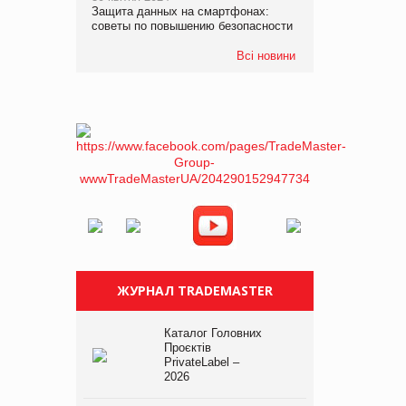
Защита данных на смартфонах:
советы по повышению безопасности
Всі новини
ЖУРНАЛ TRADEMASTER
Каталог Головних
Проєктів
PrivateLabel –
2026