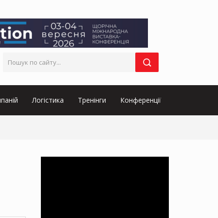
паній
Логістика
Тренінги
Конференції