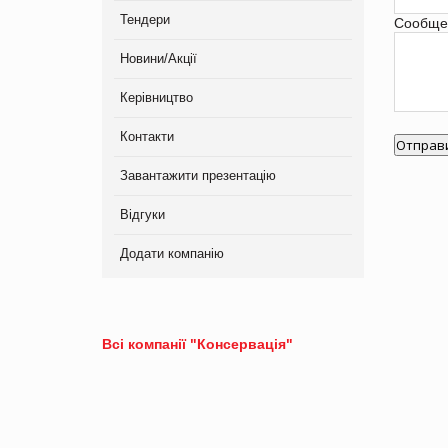
Тендери
Сообще
Новини/Акції
Керівництво
Контакти
Завантажити презентацію
Відгуки
Додати компанію
Всі компанії "Консервація"