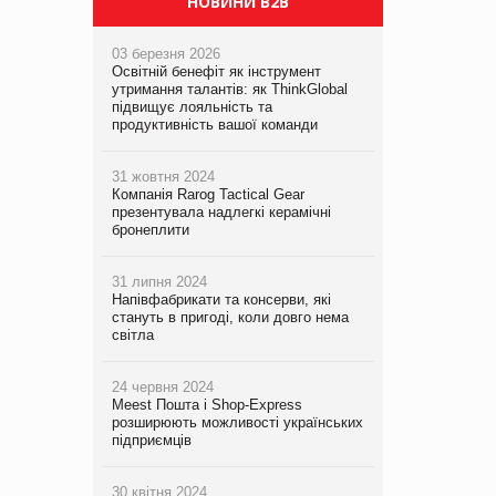
НОВИНИ B2B
03 березня 2026
Освітній бенефіт як інструмент
утримання талантів: як ThinkGlobal
підвищує лояльність та
продуктивність вашої команди
31 жовтня 2024
Компанія Rarog Tactical Gear
презентувала надлегкі керамічні
бронеплити
31 липня 2024
Напівфабрикати та консерви, які
стануть в пригоді, коли довго нема
світла
24 червня 2024
Meest Пошта і Shop-Express
розширюють можливості українських
підприємців
30 квітня 2024