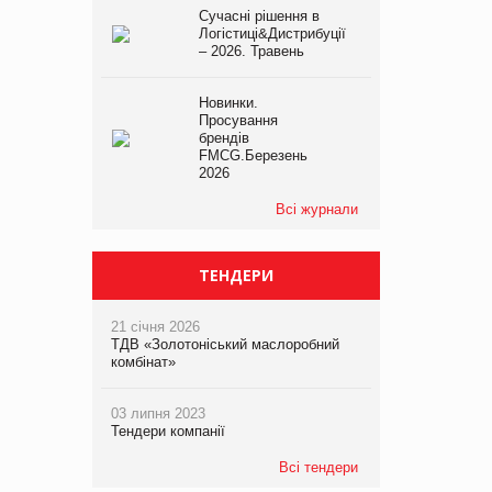
Сучасні рішення в
Логістиці&Дистрибуції
– 2026. Травень
Новинки.
Просування
брендів
FMCG.Березень
2026
Всі журнали
ТЕНДЕРИ
21 січня 2026
ТДВ «Золотоніський маслоробний
комбінат»
03 липня 2023
Тендери компанії
Всі тендери