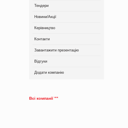
Тендери
Новини/Акції
Керівництво
Контакти
Завантажити презентацію
Відгуки
Додати компанію
Всі компанії ""