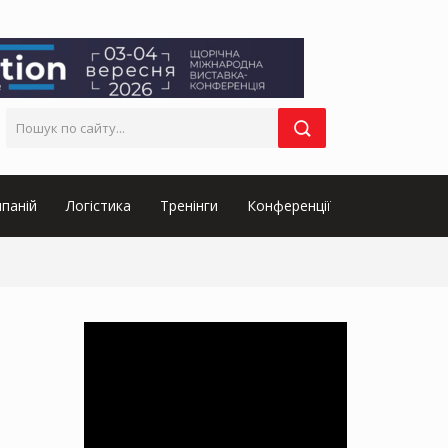
паній
Логістика
Тренінги
Конференції