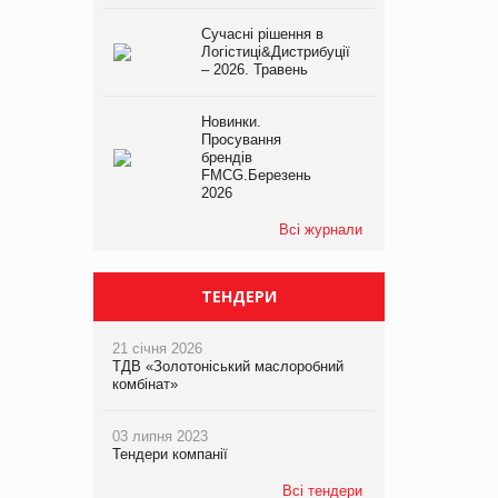
Сучасні рішення в
Логістиці&Дистрибуції
– 2026. Травень
Новинки.
Просування
брендів
FMCG.Березень
2026
Всі журнали
ТЕНДЕРИ
21 січня 2026
ТДВ «Золотоніський маслоробний
комбінат»
03 липня 2023
Тендери компанії
Всі тендери