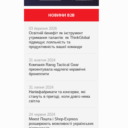
НОВИНИ B2B
03 березня 2026
Освітній бенефіт як інструмент
утримання талантів: як ThinkGlobal
підвищує лояльність та
продуктивність вашої команди
31 жовтня 2024
Компанія Rarog Tactical Gear
презентувала надлегкі керамічні
бронеплити
31 липня 2024
Напівфабрикати та консерви, які
стануть в пригоді, коли довго нема
світла
24 червня 2024
Meest Пошта і Shop-Express
розширюють можливості українських