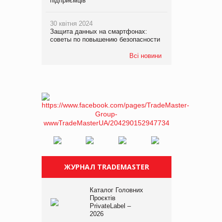
підприємців
30 квітня 2024
Защита данных на смартфонах:
советы по повышению безопасности
Всі новини
ЖУРНАЛ TRADEMASTER
Каталог Головних
Проєктів
PrivateLabel –
2026