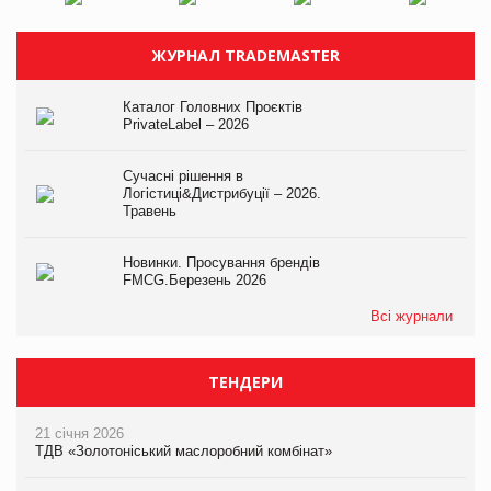
ЖУРНАЛ TRADEMASTER
Каталог Головних Проєктів
PrivateLabel – 2026
Сучасні рішення в
Логістиці&Дистрибуції – 2026.
Травень
Новинки. Просування брендів
FMCG.Березень 2026
Всі журнали
ТЕНДЕРИ
21 січня 2026
ТДВ «Золотоніський маслоробний комбінат»