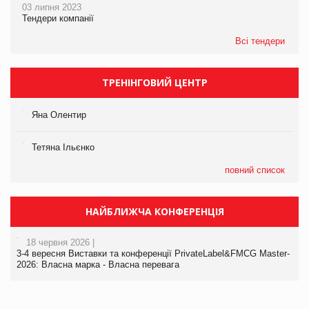
03 липня 2023
Тендери компанії
Всі тендери
ТРЕНІНГОВИЙ ЦЕНТР
Яна Олентир
Тетяна Ільєнко
повний список
НАЙБЛИЖЧА КОНФЕРЕНЦІЯ
18 червня 2026 |
3-4 вересня Виставки та конференції PrivateLabel&FMCG Master-
2026: Власна марка - Власна перевага