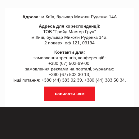
Адреса:
м.Київ, бульвар Миколи Руденка 14А
Адреса для кореспонденції:
ТОВ "Tрейд Мастер Груп"
м.Київ, бульвар Миколи Руденка 14а,
2 поверх, оф 121, 03194
Контакти для:
замовлення треннгів, конференцій:
+380 (67) 502-99-00,
замовлення реклами на порталі, журналах:
+380 (67) 502 30 13,
інші питання: +380 (44) 383 92 39, +380 (44) 383 50 34.
написати нам