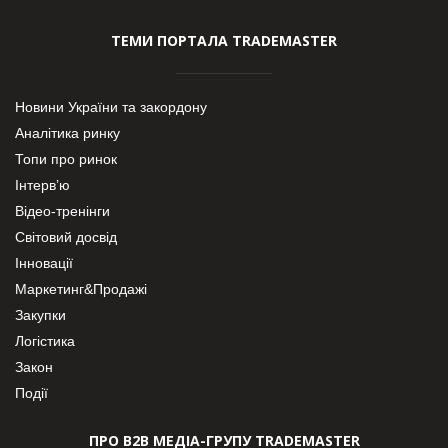
ТЕМИ ПОРТАЛА TRADEMASTER
Новини України та закордону
Аналітика ринку
Топи про ринок
Інтерв’ю
Відео-тренінги
Світовий досвід
Інновації
Маркетинг&Продажі
Закупки
Логістика
Закон
Події
ПРО В2В МЕДІА-ГРУПУ TRADEMASTER