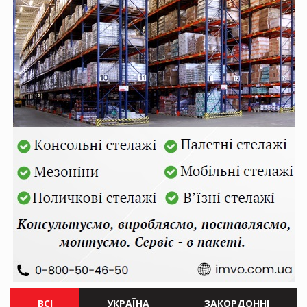
ВСІ
УКРАЇНА
ЗАКОРДОННІ