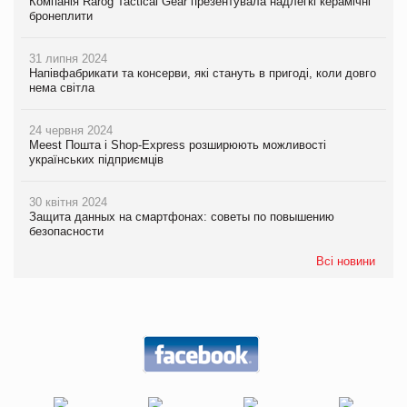
Компанія Rarog Tactical Gear презентувала надлегкі керамічні
бронеплити
31 липня 2024
Напівфабрикати та консерви, які стануть в пригоді, коли довго
нема світла
24 червня 2024
Meest Пошта і Shop-Express розширюють можливості
українських підприємців
30 квітня 2024
Защита данных на смартфонах: советы по повышению
безопасности
Всі новини