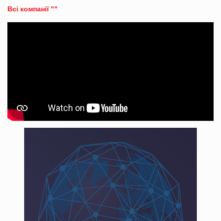
Всі компанії ""