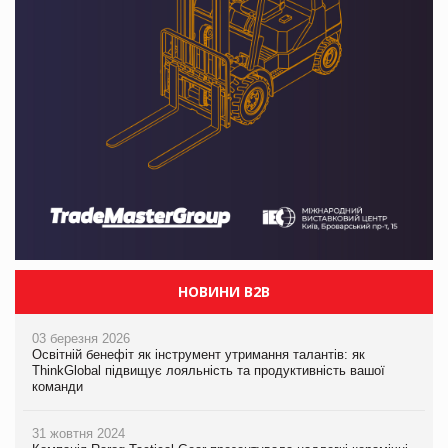
НОВИНИ B2B
03 березня 2026
Освітній бенефіт як інструмент утримання талантів: як
ThinkGlobal підвищує лояльність та продуктивність вашої
команди
31 жовтня 2024