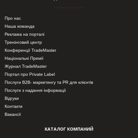
Про нас
Наша команда
Реклама на порталі
Тренінговий центр
Конференції TradeMaster
Національні Премії
Журнал TradeMaster
Портал про Private Label
Послуги В2В- маркетингу та PR для клієнтів
Послуги з надання інформації
Відгуки
Контакти
Вакансії
КАТАЛОГ КОМПАНИЙ