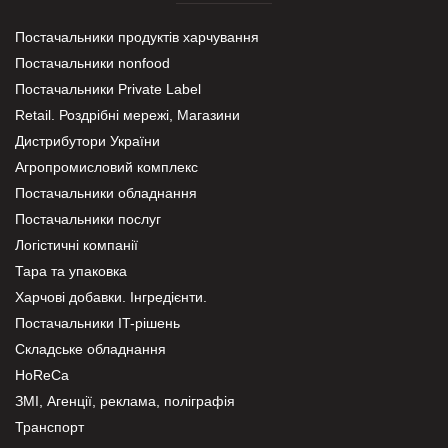
Постачальники продуктів харчування
Постачальники nonfood
Постачальники Private Label
Retail. Роздрібні мережі, Магазини
Дистрибутори України
Агропромисловий комплекс
Постачальники обладнання
Постачальники послуг
Логістичні компанії
Тара та упаковка
Харчові добавки. Інгредієнти.
Постачальники IT-рішень
Складське обладнання
HoReCa
ЗМІ, Агенції, реклама, поліграфія
Транспорт