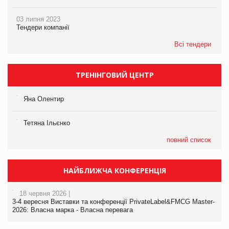
03 липня 2023
Тендери компанії
Всі тендери
ТРЕНІНГОВИЙ ЦЕНТР
Яна Олентир
Тетяна Ільєнко
повний список
НАЙБЛИЖЧА КОНФЕРЕНЦІЯ
18 червня 2026 |
3-4 вересня Виставки та конференції PrivateLabel&FMCG Master-
2026: Власна марка - Власна перевага