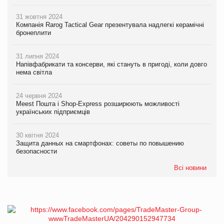
31 жовтня 2024
Компанія Rarog Tactical Gear презентувала надлегкі керамічні
бронеплити
31 липня 2024
Напівфабрикати та консерви, які стануть в пригоді, коли довго
нема світла
24 червня 2024
Meest Пошта і Shop-Express розширюють можливості
українських підприємців
30 квітня 2024
Защита данных на смартфонах: советы по повышению
безопасности
Всі новини