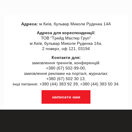
Адреса:
м.Київ, бульвар Миколи Руденка 14А
Адреса для кореспонденції:
ТОВ "Tрейд Мастер Груп"
м.Київ, бульвар Миколи Руденка 14а,
2 поверх, оф 121, 03194
Контакти для:
замовлення треннгів, конференцій:
+380 (67) 502-99-00,
замовлення реклами на порталі, журналах:
+380 (67) 502 30 13,
інші питання: +380 (44) 383 92 39, +380 (44) 383 50 34.
написати нам