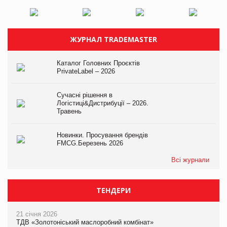
ЖУРНАЛ TRADEMASTER
Каталог Головних Проєктів
PrivateLabel – 2026
Сучасні рішення в
Логістиці&Дистрибуції – 2026.
Травень
Новинки. Просування брендів
FMCG.Березень 2026
Всі журнали
ТЕНДЕРИ
21 січня 2026
ТДВ «Золотоніський маслоробний комбінат»