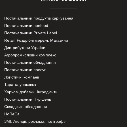
Постачальники продуктів харчування
Постачальники nonfood
Постачальники Private Label
Retail. Роздрібні мережі, Магазини
Дистрибутори України
Агропромисловий комплекс
Постачальники обладнання
Постачальники послуг
Логістичні компанії
Тара та упаковка
Харчові добавки. Інгредієнти.
Постачальники IT-рішень
Складське обладнання
HoReCa
ЗМІ, Агенції, реклама, поліграфія