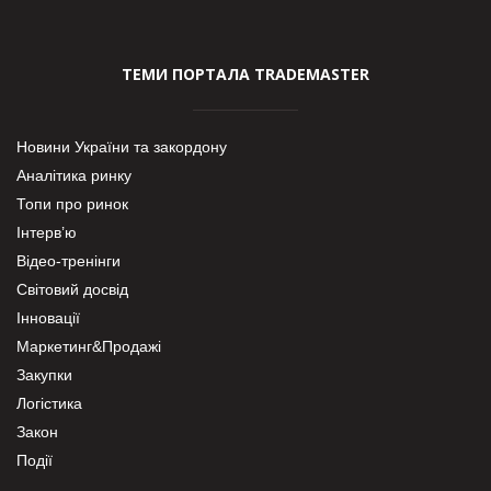
ТЕМИ ПОРТАЛА TRADEMASTER
Новини України та закордону
Аналітика ринку
Топи про ринок
Інтерв’ю
Відео-тренінги
Світовий досвід
Інновації
Маркетинг&Продажі
Закупки
Логістика
Закон
Події