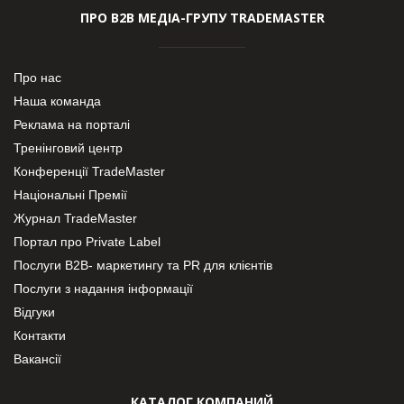
ПРО В2В МЕДІА-ГРУПУ TRADEMASTER
Про нас
Наша команда
Реклама на порталі
Тренінговий центр
Конференції TradeMaster
Національні Премії
Журнал TradeMaster
Портал про Private Label
Послуги В2В- маркетингу та PR для клієнтів
Послуги з надання інформації
Відгуки
Контакти
Вакансії
КАТАЛОГ КОМПАНИЙ