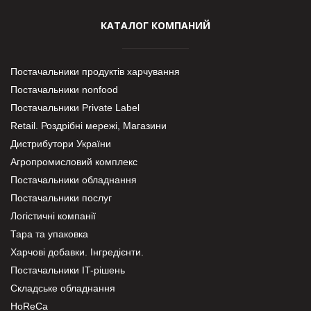
КАТАЛОГ КОМПАНИЙ
Постачальники продуктів харчування
Постачальники nonfood
Постачальники Private Label
Retail. Роздрібні мережі, Магазини
Дистрибутори України
Агропромисловий комплекс
Постачальники обладнання
Постачальники послуг
Логістичні компанії
Тара та упаковка
Харчові добавки. Інгредієнти.
Постачальники IT-рішень
Складське обладнання
HoReCa