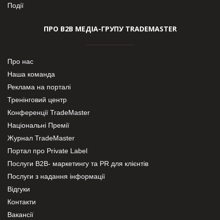
Події
ПРО В2В МЕДІА-ГРУПУ TRADEMASTER
Про нас
Наша команда
Реклама на порталі
Тренінговий центр
Конференції TradeMaster
Національні Премії
Журнал TradeMaster
Портал про Private Label
Послуги В2В- маркетингу та PR для клієнтів
Послуги з надання інформації
Відгуки
Контакти
Вакансії