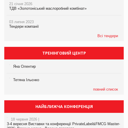
21 січня 2026
ТДВ «Золотоніський маслоробний комбінат»
03 липня 2023
Тендери компанії
Всі тендери
ТРЕНІНГОВИЙ ЦЕНТР
Яна Олентир
Тетяна Ільєнко
повний список
НАЙБЛИЖЧА КОНФЕРЕНЦІЯ
18 червня 2026 |
3-4 вересня Виставки та конференції PrivateLabel&FMCG Master-