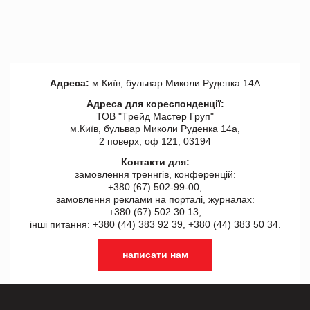
Адреса:
м.Київ, бульвар Миколи Руденка 14А
Адреса для кореспонденції:
ТОВ "Tрейд Мастер Груп"
м.Київ, бульвар Миколи Руденка 14а,
2 поверх, оф 121, 03194
Контакти для:
замовлення треннгів, конференцій:
+380 (67) 502-99-00,
замовлення реклами на порталі, журналах:
+380 (67) 502 30 13,
інші питання: +380 (44) 383 92 39, +380 (44) 383 50 34.
написати нам