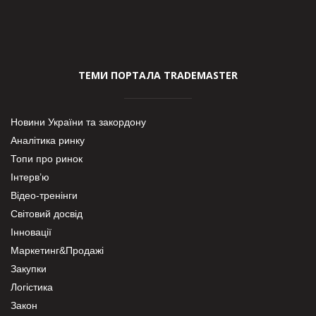
ТЕМИ ПОРТАЛА TRADEMASTER
Новини України та закордону
Аналітика ринку
Топи про ринок
Інтерв’ю
Відео-тренінги
Світовий досвід
Інновації
Маркетинг&Продажі
Закупки
Логістика
Закон