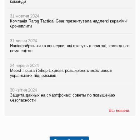
команди
31 жовтня 2024
Компанія Rarog Tactical Gear презентувала надлегкі керамічні
бронеплити
31 липня 2024
Напівфабрикати та консерви, які стануть в пригоді, коли довго
нема світла
24 червня 2024
Meest Пошта і Shop-Express розширюють можливості
українських підприємців
30 квітня 2024
Защита данных на смартфонах: советы по повышению
безопасности
Всі новини