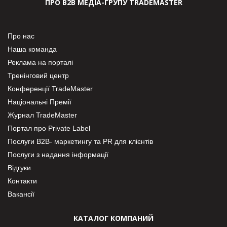
ПРО В2В МЕДІА-ГРУПУ TRADEMASTER
Про нас
Наша команда
Реклама на порталі
Тренінговий центр
Конференції TradeMaster
Національні Премії
Журнал TradeMaster
Портал про Private Label
Послуги В2В- маркетингу та PR для клієнтів
Послуги з надання інформації
Відгуки
Контакти
Вакансії
КАТАЛОГ КОМПАНИЙ