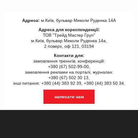
Адреса:
м.Київ, бульвар Миколи Руденка 14А
Адреса для кореспонденції:
ТОВ "Tрейд Мастер Груп"
м.Київ, бульвар Миколи Руденка 14а,
2 поверх, оф 121, 03194
Контакти для:
замовлення треннгів, конференцій:
+380 (67) 502-99-00,
замовлення реклами на порталі, журналах:
+380 (67) 502 30 13,
інші питання: +380 (44) 383 92 39, +380 (44) 383 50 34.
написати нам