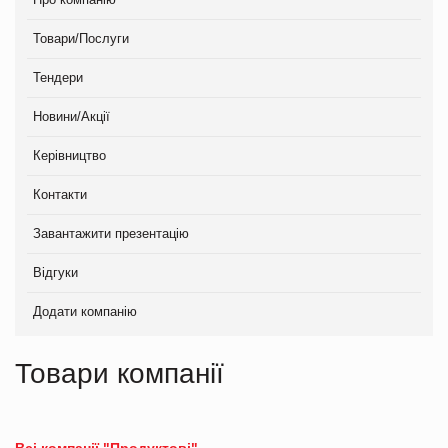
Товари/Послуги
Тендери
Новини/Акції
Керівництво
Контакти
Завантажити презентацію
Відгуки
Додати компанію
Товари компанії
Всі компанії "Продуктові"