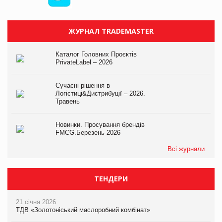
ЖУРНАЛ TRADEMASTER
Каталог Головних Проєктів
PrivateLabel – 2026
Сучасні рішення в
Логістиці&Дистрибуції – 2026.
Травень
Новинки. Просування брендів
FMCG.Березень 2026
Всі журнали
ТЕНДЕРИ
21 січня 2026
ТДВ «Золотоніський маслоробний комбінат»