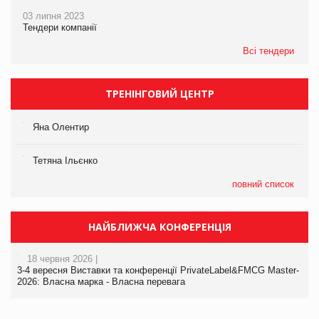
03 липня 2023
Тендери компанії
Всі тендери
ТРЕНІНГОВИЙ ЦЕНТР
Яна Олентир
Тетяна Ільєнко
повний список
НАЙБЛИЖЧА КОНФЕРЕНЦІЯ
18 червня 2026 |
3-4 вересня Виставки та конференції PrivateLabel&FMCG Master-
2026: Власна марка - Власна перевага