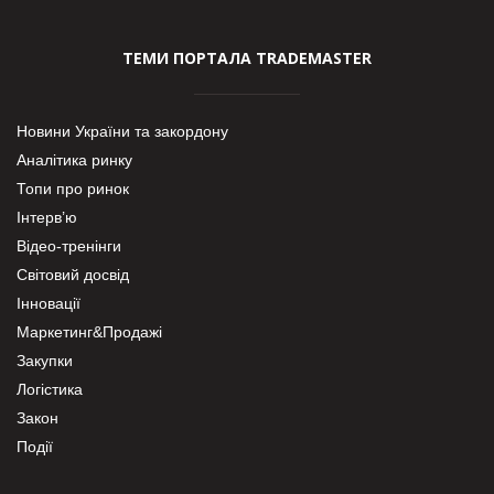
ТЕМИ ПОРТАЛА TRADEMASTER
Новини України та закордону
Аналітика ринку
Топи про ринок
Інтерв’ю
Відео-тренінги
Світовий досвід
Інновації
Маркетинг&Продажі
Закупки
Логістика
Закон
Події