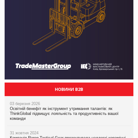
НОВИНИ B2B
03 березня 2026
Освітній бенефіт як інструмент утримання талантів: як
ThinkGlobal підвищує лояльність та продуктивність вашої
команди
31 жовтня 2024
Компанія Rarog Tactical Gear презентувала надлегкі керамічні