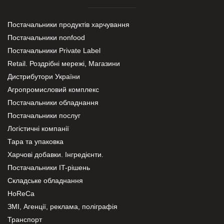
Постачальники продуктів харчування
Постачальники nonfood
Постачальники Private Label
Retail. Роздрібні мережі, Магазини
Дистрибутори України
Агропромисловий комплекс
Постачальники обладнання
Постачальники послуг
Логістичні компанії
Тара та упаковка
Харчові добавки. Інгредієнти.
Постачальники IT-рішень
Складське обладнання
HoReCa
ЗМІ, Агенції, реклама, поліграфія
Транспорт