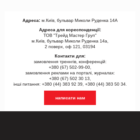
Адреса:
м.Київ, бульвар Миколи Руденка 14А
Адреса для кореспонденції:
ТОВ "Tрейд Мастер Груп"
м.Київ, бульвар Миколи Руденка 14а,
2 поверх, оф 121, 03194
Контакти для:
замовлення треннгів, конференцій:
+380 (67) 502-99-00,
замовлення реклами на порталі, журналах:
+380 (67) 502 30 13,
інші питання: +380 (44) 383 92 39, +380 (44) 383 50 34.
написати нам