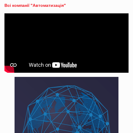
Всі компанії "Автоматизація"