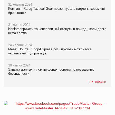
31 жовтня 2024
Компанія Rarog Tactical Gear презентувала надлегкі керамічні
бронеплити
31 липня 2024
Напівфабрикати та консерви, які стануть в пригоді, коли довго
нема світла
24 червня 2024
Meest Пошта і Shop-Express розширюють можливості
українських підприємців
30 квітня 2024
Защита данных на смартфонах: советы по повышению
безопасности
Всі новини