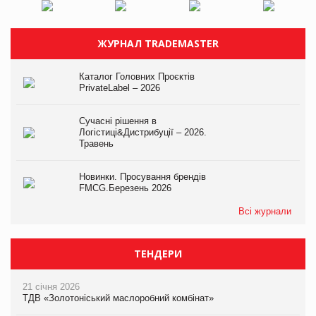
ЖУРНАЛ TRADEMASTER
Каталог Головних Проєктів
PrivateLabel – 2026
Сучасні рішення в
Логістиці&Дистрибуції – 2026.
Травень
Новинки. Просування брендів
FMCG.Березень 2026
Всі журнали
ТЕНДЕРИ
21 січня 2026
ТДВ «Золотоніський маслоробний комбінат»