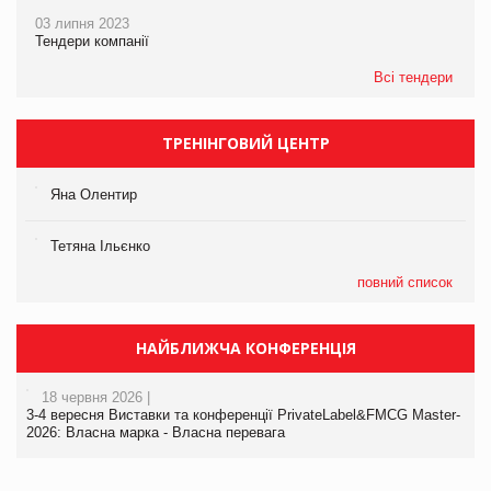
03 липня 2023
Тендери компанії
Всі тендери
ТРЕНІНГОВИЙ ЦЕНТР
Яна Олентир
Тетяна Ільєнко
повний список
НАЙБЛИЖЧА КОНФЕРЕНЦІЯ
18 червня 2026 |
3-4 вересня Виставки та конференції PrivateLabel&FMCG Master-
2026: Власна марка - Власна перевага