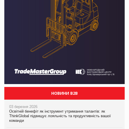
НОВИНИ B2B
03 березня 2026
Освітній бенефіт як інструмент утримання талантів: як
ThinkGlobal підвищує лояльність та продуктивність вашої
команди