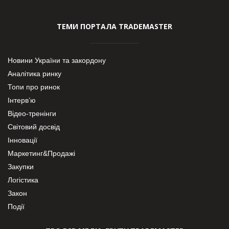
ТЕМИ ПОРТАЛА TRADEMASTER
Новини України та закордону
Аналітика ринку
Топи про ринок
Інтерв’ю
Відео-тренінги
Світовий досвід
Інновації
Маркетинг&Продажі
Закупки
Логістика
Закон
Події