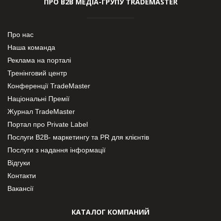
ПРО В2В МЕДІА-ГРУПУ TRADEMASTER
Про нас
Наша команда
Реклама на порталі
Тренінговий центр
Конференції TradeMaster
Національні Премії
Журнал TradeMaster
Портал про Private Label
Послуги В2В- маркетингу та PR для клієнтів
Послуги з надання інформації
Відгуки
Контакти
Вакансії
КАТАЛОГ КОМПАНИЙ