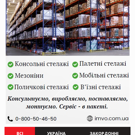
ВСІ
УКРАЇНА
ЗАКОРДОННІ