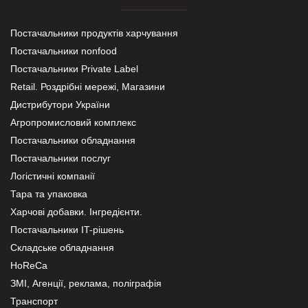
Постачальники продуктів харчування
Постачальники nonfood
Постачальники Private Label
Retail. Роздрібні мережі, Магазини
Дистрибутори України
Агропромисловий комплекс
Постачальники обладнання
Постачальники послуг
Логістичні компанії
Тара та упаковка
Харчові добавки. Інгредієнти.
Постачальники IT-рішень
Складське обладнання
HoReCa
ЗМІ, Агенції, реклама, поліграфія
Транспорт