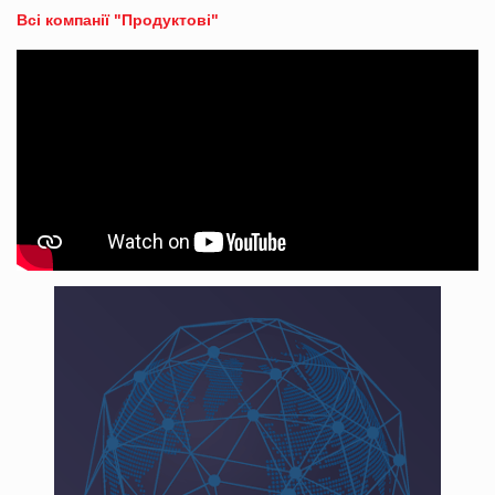
Всі компанії "Продуктові"