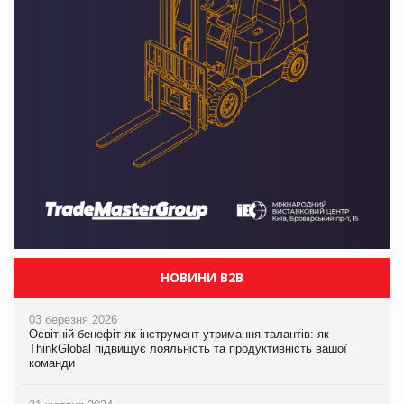
НОВИНИ B2B
03 березня 2026
Освітній бенефіт як інструмент утримання талантів: як
ThinkGlobal підвищує лояльність та продуктивність вашої
команди