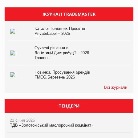
ЖУРНАЛ TRADEMASTER
Каталог Головних Проєктів
PrivateLabel – 2026
Сучасні рішення в
Логістиці&Дистрибуції – 2026.
Травень
Новинки. Просування брендів
FMCG.Березень 2026
Всі журнали
ТЕНДЕРИ
21 січня 2026
ТДВ «Золотоніський маслоробний комбінат»