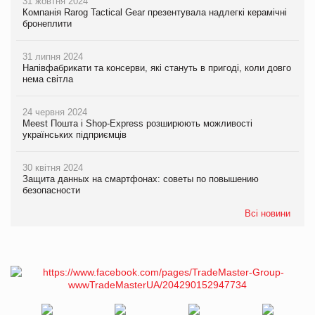
31 жовтня 2024
Компанія Rarog Tactical Gear презентувала надлегкі керамічні
бронеплити
31 липня 2024
Напівфабрикати та консерви, які стануть в пригоді, коли довго
нема світла
24 червня 2024
Meest Пошта і Shop-Express розширюють можливості
українських підприємців
30 квітня 2024
Защита данных на смартфонах: советы по повышению
безопасности
Всі новини