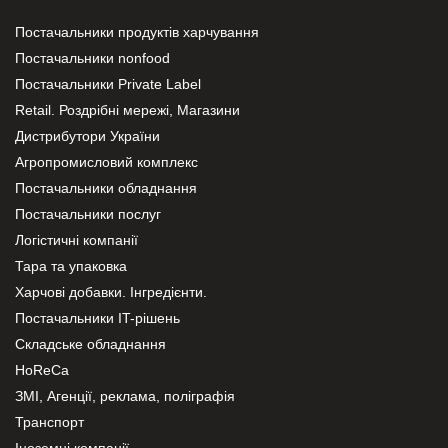
Постачальники продуктів харчування
Постачальники nonfood
Постачальники Private Label
Retail. Роздрібні мережі, Магазини
Дистрибутори України
Агропромисловий комплекс
Постачальники обладнання
Постачальники послуг
Логістичні компанії
Тара та упаковка
Харчові добавки. Інгредієнти.
Постачальники IT-рішень
Складське обладнання
HoReCa
ЗМІ, Агенції, реклама, поліграфія
Транспорт
Іноземні компанії