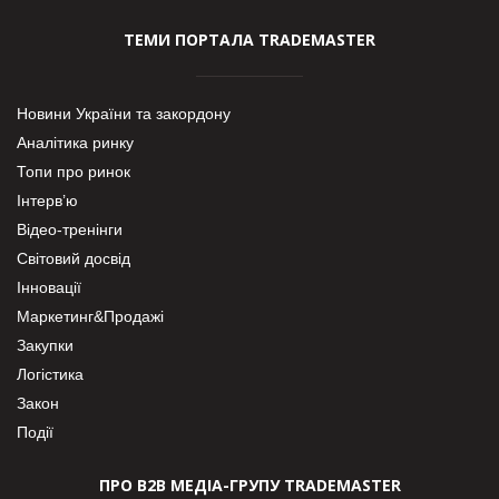
ТЕМИ ПОРТАЛА TRADEMASTER
Новини України та закордону
Аналітика ринку
Топи про ринок
Інтерв’ю
Відео-тренінги
Світовий досвід
Інновації
Маркетинг&Продажі
Закупки
Логістика
Закон
Події
ПРО В2В МЕДІА-ГРУПУ TRADEMASTER