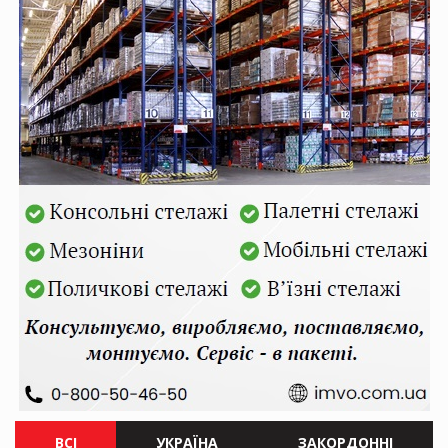
ВСІ
УКРАЇНА
ЗАКОРДОННІ