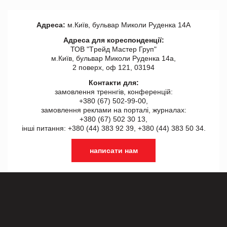
Адреса:
м.Київ, бульвар Миколи Руденка 14А
Адреса для кореспонденції:
ТОВ "Tрейд Мастер Груп"
м.Київ, бульвар Миколи Руденка 14а,
2 поверх, оф 121, 03194
Контакти для:
замовлення треннгів, конференцій:
+380 (67) 502-99-00,
замовлення реклами на порталі, журналах:
+380 (67) 502 30 13,
інші питання: +380 (44) 383 92 39, +380 (44) 383 50 34.
написати нам