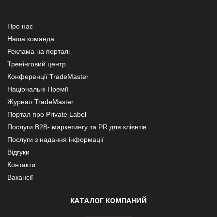
Про нас
Наша команда
Реклама на порталі
Тренінговий центр
Конференції TradeMaster
Національні Премії
Журнал TradeMaster
Портал про Private Label
Послуги В2В- маркетингу та PR для клієнтів
Послуги з надання інформації
Відгуки
Контакти
Вакансії
КАТАЛОГ КОМПАНИЙ