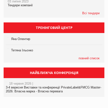
03 липня 2023
Тендери компанії
Всі тендери
ТРЕНІНГОВИЙ ЦЕНТР
Яна Олентир
Тетяна Ільєнко
повний список
НАЙБЛИЖЧА КОНФЕРЕНЦІЯ
18 червня 2026 |
3-4 вересня Виставки та конференції PrivateLabel&FMCG Master-
2026: Власна марка - Власна перевага