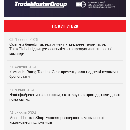
НОВИНИ B2B
03 березня 2026
Освітній бенефіт як інструмент утримання талантів: як
ThinkGlobal підвищує лояльність та продуктивність вашої
команди
31 жовтня 2024
Компанія Rarog Tactical Gear презентувала надлегкі керамічні
бронеплити
31 липня 2024
Напівфабрикати та консерви, які стануть в пригоді, коли довго
нема світла
24 червня 2024
Meest Пошта і Shop-Express розширюють можливості
українських підприємців