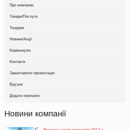
Про компанію
Товари/Послуги
Тендери
Новини/Акції
Керівництво
Контакти
Завантажити презентацію
Відгуки
Додати компанію
Новини компанії
Весняна серія семінарів 2017 з