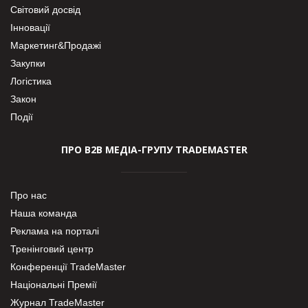
Світовий досвід
Інновації
Маркетинг&Продажі
Закупки
Логістика
Закон
Події
ПРО В2В МЕДІА-ГРУПУ TRADEMASTER
Про нас
Наша команда
Реклама на порталі
Тренінговий центр
Конференції TradeMaster
Національні Премії
Журнал TradeMaster