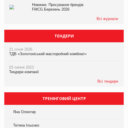
Новинки. Просування брендів
FMCG.Березень 2026
Всі журнали
ТЕНДЕРИ
21 січня 2026
ТДВ «Золотоніський маслоробний комбінат»
03 липня 2023
Тендери компанії
Всі тендери
ТРЕНІНГОВИЙ ЦЕНТР
Яна Олентир
Тетяна Ільєнко