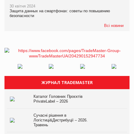
30 квітня 2024
Защита данных на смартфонах: советы по повышению
безопасности
Всі новини
ЖУРНАЛ TRADEMASTER
Каталог Головних Проєктів
PrivateLabel – 2026
Сучасні рішення в
Логістиці&Дистрибуції – 2026.
Травень