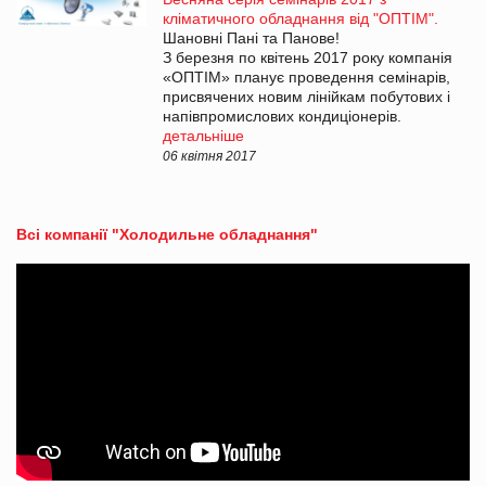
кліматичного обладнання від "ОПТІМ".
Шановні Пані та Панове!
З березня по квітень 2017 року компанія
«ОПТІМ» планує проведення семінарів,
присвячених новим лінійкам побутових і
напівпромислових кондиціонерів.
детальніше
06 квітня 2017
Всі компанії "Холодильне обладнання"