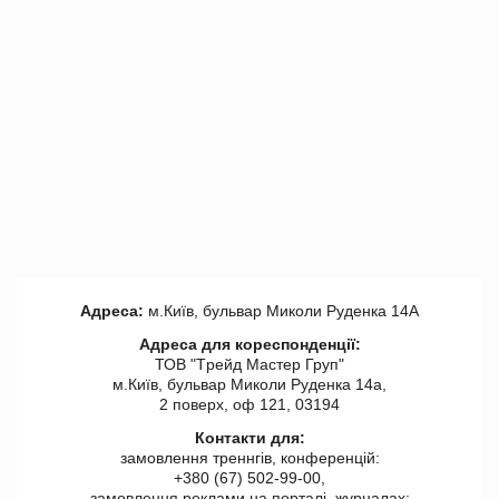
Адреса:
м.Київ, бульвар Миколи Руденка 14А
Адреса для кореспонденції:
ТОВ "Tрейд Мастер Груп"
м.Київ, бульвар Миколи Руденка 14а,
2 поверх, оф 121, 03194
Контакти для:
замовлення треннгів, конференцій:
+380 (67) 502-99-00,
замовлення реклами на порталі, журналах: