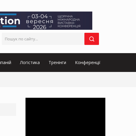
паній
Логістика
Тренінги
Конференції