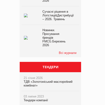
2026
Сучасні рішення в
Логістиці&Дистрибуції
– 2026. Травень
Новинки.
Просування
брендів
FMCG.Березень
2026
Всі журнали
ТЕНДЕРИ
21 січня 2026
ТДВ «Золотоніський маслоробний
комбінат»
03 липня 2023
Тендери компанії