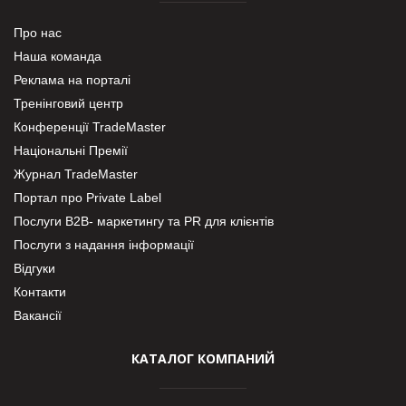
Про нас
Наша команда
Реклама на порталі
Тренінговий центр
Конференції TradeMaster
Національні Премії
Журнал TradeMaster
Портал про Private Label
Послуги В2В- маркетингу та PR для клієнтів
Послуги з надання інформації
Відгуки
Контакти
Вакансії
КАТАЛОГ КОМПАНИЙ