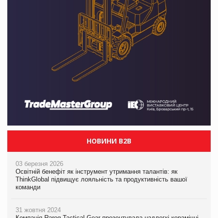
НОВИНИ B2B
03 березня 2026
Освітній бенефіт як інструмент утримання талантів: як
ThinkGlobal підвищує лояльність та продуктивність вашої
команди
31 жовтня 2024
Компанія Rarog Tactical Gear презентувала надлегкі керамічні