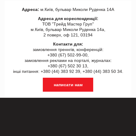
Адреса:
м.Київ, бульвар Миколи Руденка 14А
Адреса для кореспонденції:
ТОВ "Tрейд Мастер Груп"
м.Київ, бульвар Миколи Руденка 14а,
2 поверх, оф 121, 03194
Контакти для:
замовлення треннгів, конференцій:
+380 (67) 502-99-00,
замовлення реклами на порталі, журналах:
+380 (67) 502 30 13,
інші питання: +380 (44) 383 92 39, +380 (44) 383 50 34.
написати нам