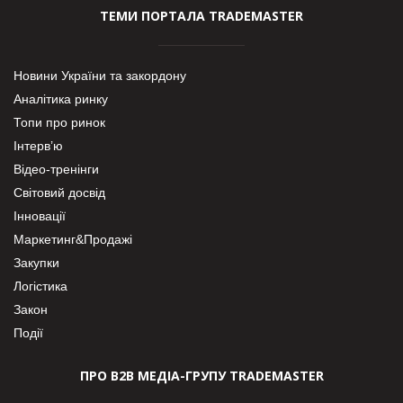
ТЕМИ ПОРТАЛА TRADEMASTER
Новини України та закордону
Аналітика ринку
Топи про ринок
Інтерв’ю
Відео-тренінги
Світовий досвід
Інновації
Маркетинг&Продажі
Закупки
Логістика
Закон
Події
ПРО В2В МЕДІА-ГРУПУ TRADEMASTER