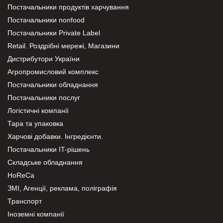
Постачальники продуктів харчування
Постачальники nonfood
Постачальники Private Label
Retail. Роздрібні мережі, Магазини
Дистрибутори України
Агропромисловий комплекс
Постачальники обладнання
Постачальники послуг
Логістичні компанії
Тара та упаковка
Харчові добавки. Інгредієнти.
Постачальники IT-рішень
Складське обладнання
HoReCa
ЗМІ, Агенції, реклама, поліграфія
Транспорт
Іноземні компанії