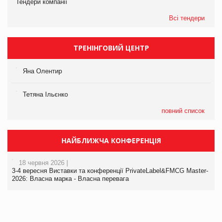
Тендери компанії
Всі тендери
ТРЕНІНГОВИЙ ЦЕНТР
Яна Олентир
Тетяна Ільєнко
повний список
НАЙБЛИЖЧА КОНФЕРЕНЦІЯ
18 червня 2026 |
3-4 вересня Виставки та конференції PrivateLabel&FMCG Master-
2026: Власна марка - Власна перевага